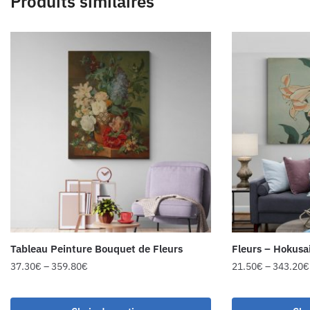
Produits similaires
Tableau Peinture Bouquet de Fleurs
Fleurs – Hokusa
37.30
€
–
359.80
€
21.50
€
–
343.20
€