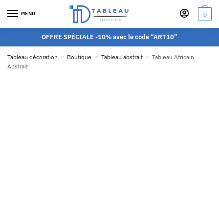
MENU
0
OFFRE SPÉCIALE -10% avec le code “ART10”
Tableau décoration
»
Boutique
»
Tableau abstrait
»
Tableau Africain
Abstrait