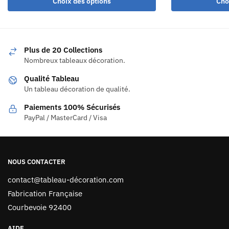
Choix des options
Cho
Plus de 20 Collections
Nombreux tableaux décoration.
Qualité Tableau
Un tableau décoration de qualité.
Paiements 100% Sécurisés
PayPal / MasterCard / Visa
NOUS CONTACTER
contact@tableau-décoration.com
Fabrication Française
Courbevoie 92400
AIDE