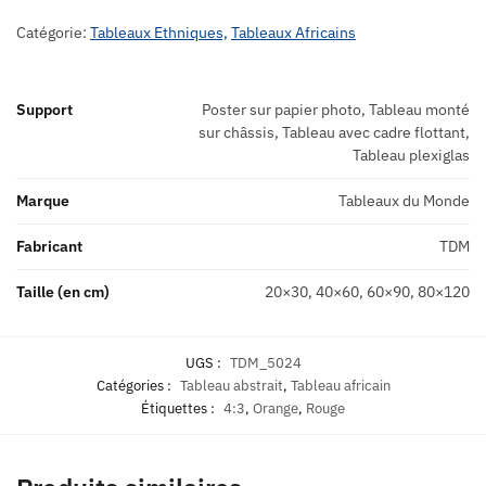
Catégorie:
Tableaux Ethniques,
Tableaux Africains
Support
Poster sur papier photo, Tableau monté
sur châssis, Tableau avec cadre flottant,
Tableau plexiglas
Marque
Tableaux du Monde
Fabricant
TDM
Taille (en cm)
20×30, 40×60, 60×90, 80×120
UGS :
TDM_5024
Catégories :
Tableau abstrait
,
Tableau africain
Étiquettes :
4:3
,
Orange
,
Rouge