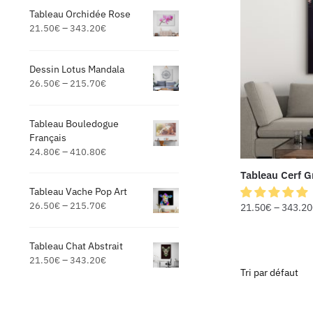
Tableau Orchidée Rose
–
21.50
€
343.20
€
Dessin Lotus Mandala
–
26.50
€
215.70
€
Tableau Bouledogue
Français
–
24.80
€
410.80
€
Tableau Cerf 
Tableau Vache Pop Art
–
26.50
€
215.70
€
21.50
€
–
343.20
Tableau Chat Abstrait
–
21.50
€
343.20
€