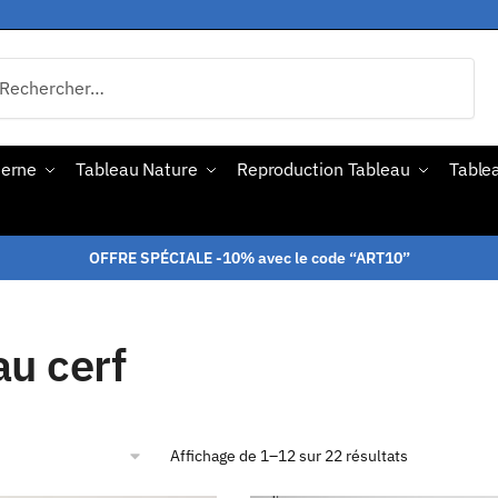
derne
Tableau Nature
Reproduction Tableau
Tablea
OFFRE SPÉCIALE -10% avec le code “ART10”
au cerf
Affichage de 1–12 sur 22 résultats