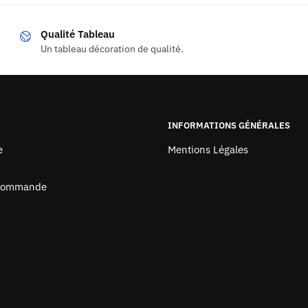
Qualité Tableau
Un tableau décoration de qualité.
INFORMATIONS GÉNÉRALES
e
Mentions Légales
 Commande