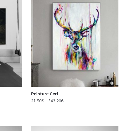
Peinture Cerf
21.50
€
–
343.20
€