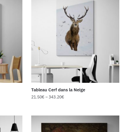
Tableau Cerf dans la Neige
21.50
€
–
343.20
€