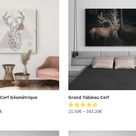
 Cerf Géométrique
Grand Tableau Cerf
€
21.50
€
–
343.20
€