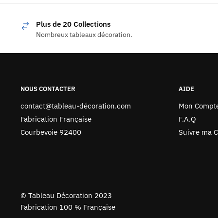
Plus de 20 Collections
Nombreux tableaux décoration.
NOUS CONTACTER
AIDE
contact@tableau-décoration.com
Mon Compt
Fabrication Française
F.A.Q
Courbevoie 92400
Suivre ma
©
Tableau Décoration 2023
Fabrication 100 % Française