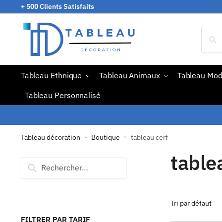
+ 500 Clients Satisfaits
Tableau Ethnique
Tableau Animaux
Tableau Mo
Tableau Personnalisé
Tableau décoration
Boutique
tableau cerf
»
»
table
FILTRER PAR TARIF