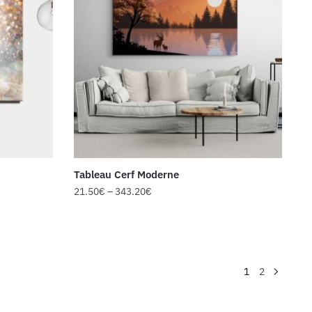
Tableau Cerf Moderne
21.50
€
–
343.20
€
1
2