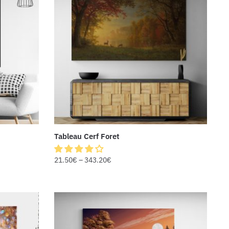
Tableau Cerf Foret
21.50
€
–
343.20
€