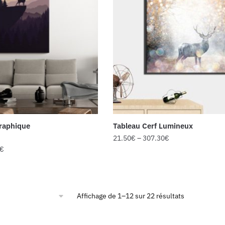
Graphique
Tableau Cerf Lumineux
21.50
€
–
307.30
€
€
Affichage de 1–12 sur 22 résultats