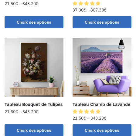
21.50
€
–
343.20
€
37.30
€
–
307.30
€
Choix des options
Choix des options
Tableau Bouquet de Tulipes
Tableau Champ de Lavande
21.50
€
–
343.20
€
21.50
€
–
343.20
€
Choix des options
Choix des options