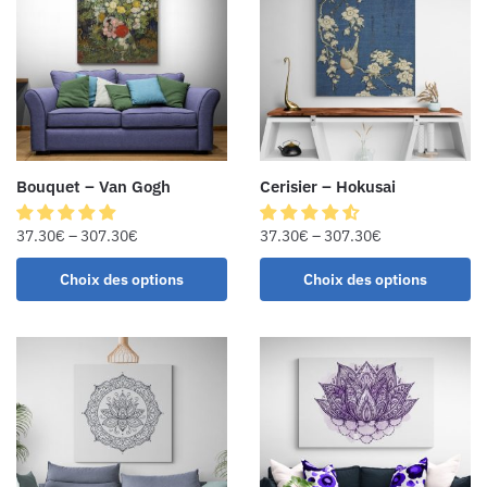
Bouquet – Van Gogh
Cerisier – Hokusai
37.30
€
–
307.30
€
37.30
€
–
307.30
€
Choix des options
Choix des options