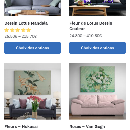
Dessin Lotus Mandala
Fleur de Lotus Dessin
Couleur
24.80
€
–
410.80
€
26.50
€
–
215.70
€
Choix des options
Choix des options
Fleurs – Hokusai
Roses – Van Gogh