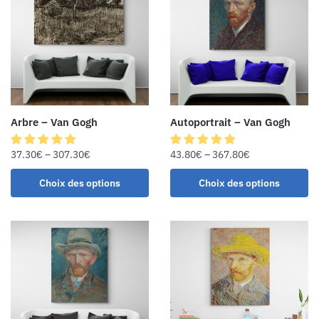
Arbre – Van Gogh
Autoportrait – Van Gogh
37.30
€
–
307.30
€
43.80
€
–
367.80
€
Choix des options
Choix des options