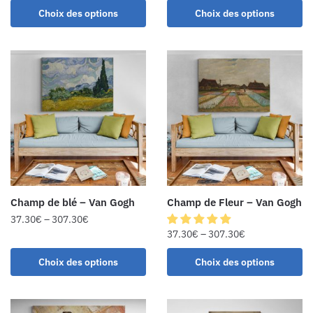
Choix des options
Choix des options
Champ de blé – Van Gogh
Champ de Fleur – Van Gogh
37.30
€
–
307.30
€
37.30
€
–
307.30
€
Choix des options
Choix des options