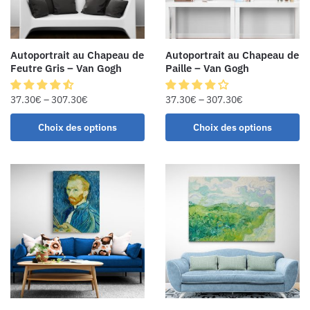
Autoportrait au Chapeau de
Autoportrait au Chapeau de
Feutre Gris – Van Gogh
Paille – Van Gogh
37.30
€
–
307.30
€
37.30
€
–
307.30
€
Choix des options
Choix des options