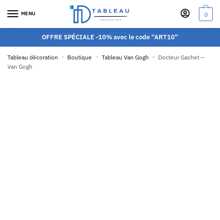
MENU
0
OFFRE SPÉCIALE -10% avec le code “ART10”
Tableau décoration
»
Boutique
»
Tableau Van Gogh
»
Docteur Gachet –
Van Gogh