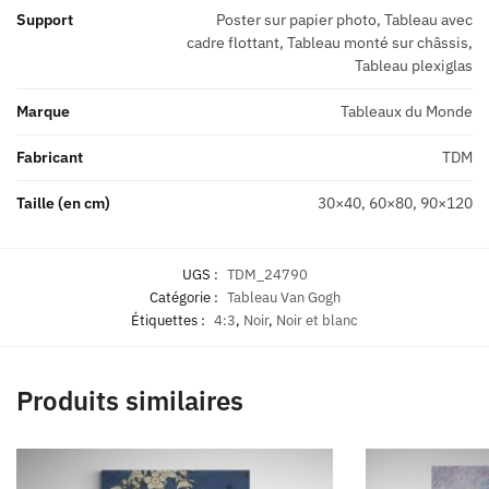
Support
Poster sur papier photo, Tableau avec
cadre flottant, Tableau monté sur châssis,
Tableau plexiglas
Marque
Tableaux du Monde
Fabricant
TDM
Taille (en cm)
30×40, 60×80, 90×120
UGS :
TDM_24790
Catégorie :
Tableau Van Gogh
Étiquettes :
4:3
,
Noir
,
Noir et blanc
Produits similaires