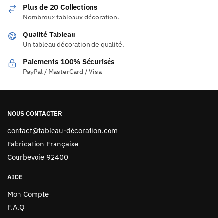
Plus de 20 Collections
Nombreux tableaux décoration.
Qualité Tableau
Un tableau décoration de qualité.
Paiements 100% Sécurisés
PayPal / MasterCard / Visa
NOUS CONTACTER
contact@tableau-décoration.com
Fabrication Française
Courbevoie 92400
AIDE
Mon Compte
F.A.Q