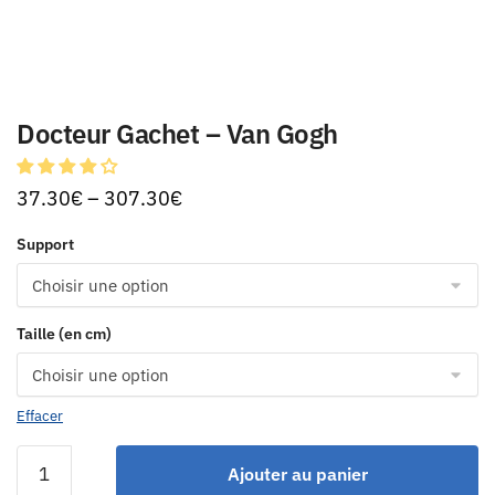
Docteur Gachet – Van Gogh
37.30
€
–
307.30
€
Support
Taille (en cm)
Effacer
Ajouter au panier