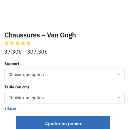
Chaussures – Van Gogh
37.30
€
–
307.30
€
Support
Taille (en cm)
Effacer
Ajouter au panier