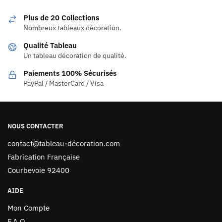
Plus de 20 Collections
Nombreux tableaux décoration.
Qualité Tableau
Un tableau décoration de qualité.
Paiements 100% Sécurisés
PayPal / MasterCard / Visa
NOUS CONTACTER
contact@tableau-décoration.com
Fabrication Française
Courbevoie 92400
AIDE
Mon Compte
F.A.Q