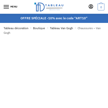
MENU
0
OFFRE SPÉCIALE -10% avec le code “ART10”
Tableau décoration
»
Boutique
»
Tableau Van Gogh
»
Chaussures – Van
Gogh