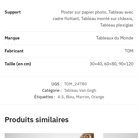
Support
Poster sur papier photo, Tableau avec
cadre flottant, Tableau monté sur châssis,
Tableau plexiglas
Marque
Tableaux du Monde
Fabricant
TDM
Taille (en cm)
30×40, 60×80, 90×120
UGS :
TDM_24780
Catégorie :
Tableau Van Gogh
Étiquettes :
4:3
,
Bleu
,
Marron
,
Orange
Produits similaires