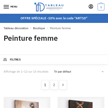
MENU
0
OFFRE SPÉCIALE -10% avec le code “ART10”
Tableau décoration
»
Boutique
»
Peinture femme
Peinture femme
FILTRES
Affichage de 1–12 sur 15 résultats
1
2