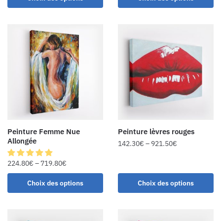
Peinture Femme Nue
Peinture lèvres rouges
Allongée
142.30
€
–
921.50
€
224.80
€
–
719.80
€
Choix des options
Choix des options