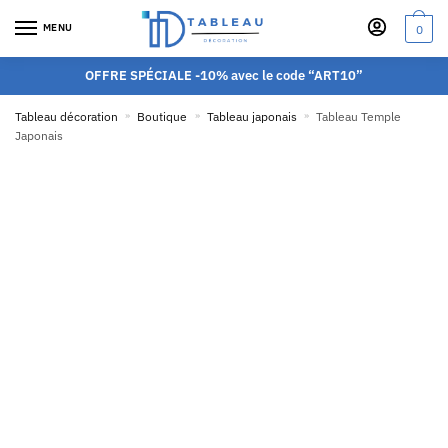
MENU
0
OFFRE SPÉCIALE -10% avec le code “ART10”
Tableau décoration
»
Boutique
»
Tableau japonais
»
Tableau Temple
Japonais