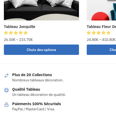
Tableau Jonquille
Tableau Fleur D
26.50
€
–
215.70
€
24.80
€
–
410.80
€
Choix des options
Cho
Plus de 20 Collections
Nombreux tableaux décoration.
Qualité Tableau
Un tableau décoration de qualité.
Paiements 100% Sécurisés
PayPal / MasterCard / Visa