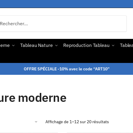
derne
Tableau Nature
Reproduction Tableau
Tablea
OFFRE SPÉCIALE -10% avec le code “ART10”
ure moderne
Affichage de 1–12 sur 20 résultats