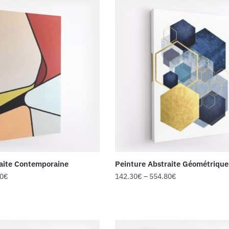
raite Contemporaine
Peinture Abstraite Géométrique
50
€
142.30
€
–
554.80
€