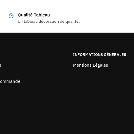
Qualité Tableau
Un tableau décoration de qualité.
INFORMATIONS GÉNÉRALES
e
Mentions Légales
 Commande