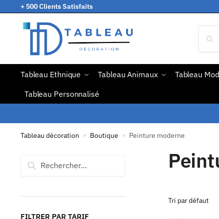
+ 500 Clients Satisfaits
Tableau Ethnique
Tableau Animaux
Tableau Mo
Tableau Personnalisé
Tableau décoration
Boutique
Peinture moderne
»
»
Peint
FILTRER PAR TARIF