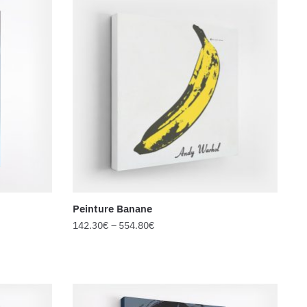
Peinture Banane
142.30
€
–
554.80
€