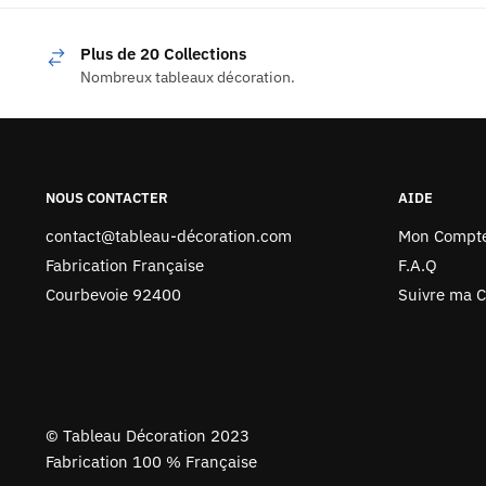
Plus de 20 Collections
Nombreux tableaux décoration.
NOUS CONTACTER
AIDE
contact@tableau-décoration.com
Mon Compt
Fabrication Française
F.A.Q
Courbevoie 92400
Suivre ma
©
Tableau Décoration 2023
Fabrication 100 % Française