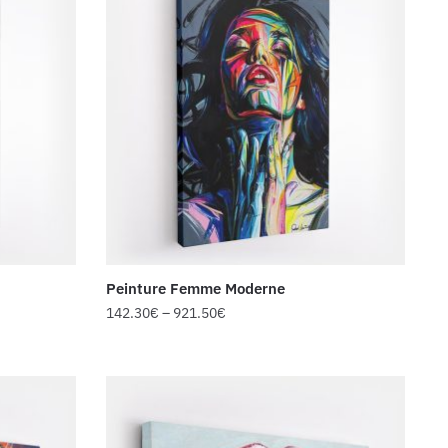
Peinture Femme Moderne
142.30
€
–
921.50
€