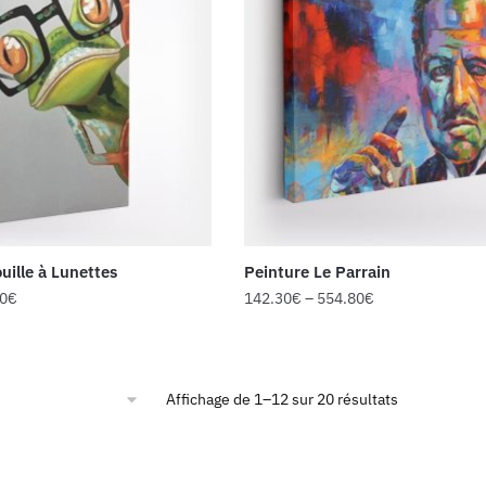
uille à Lunettes
Peinture Le Parrain
50
€
142.30
€
–
554.80
€
Affichage de 1–12 sur 20 résultats