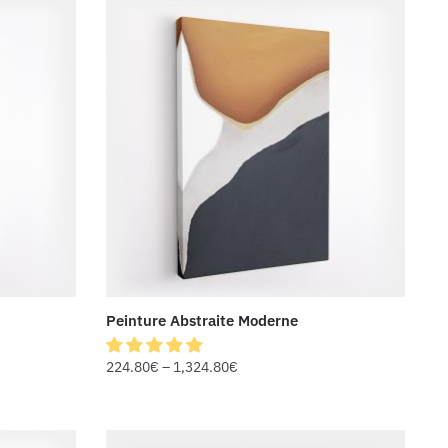
Peinture Abstraite Moderne
224.80
€
–
1,324.80
€