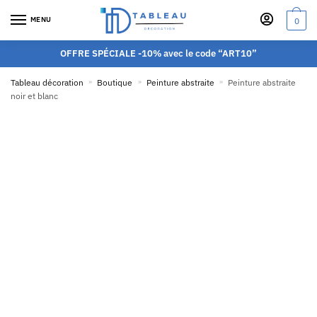
MENU
0
OFFRE SPÉCIALE -10% avec le code “ART10”
Tableau décoration
»
Boutique
»
Peinture abstraite
»
Peinture abstraite
noir et blanc