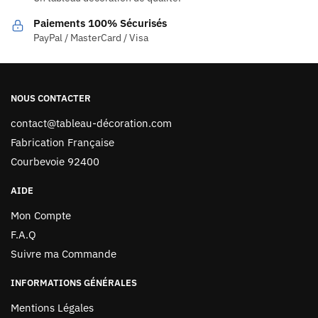
Paiements 100% Sécurisés
PayPal / MasterCard / Visa
NOUS CONTACTER
contact@tableau-décoration.com
Fabrication Française
Courbevoie 92400
AIDE
Mon Compte
F.A.Q
Suivre ma Commande
INFORMATIONS GÉNÉRALES
Mentions Légales