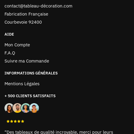
contact@tableau-décoration.com
Fabrication Française
Courbevoie 92400
AIDE
Mon Compte
F.A.Q
Suivre ma Commande
INFORMATIONS GÉNÉRALES
Mentions Légales
+ 500 CLIENTS SATISFAITS
“Des tableaux de qualité incroyable, merci pour leurs