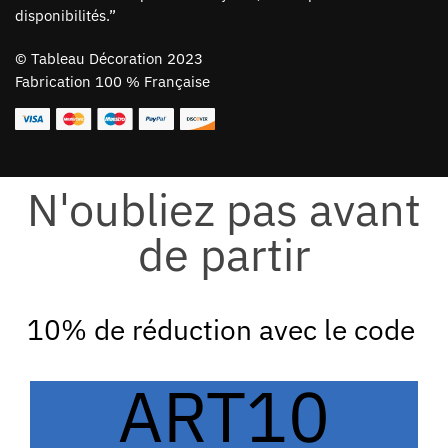
disponibilités.”
©
Tableau Décoration 2023
Fabrication 100 % Française
N'oubliez pas avant
de partir
10% de réduction avec le code
ART10