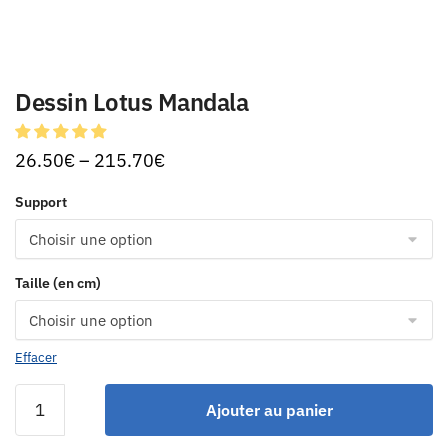
Dessin Lotus Mandala
26.50
€
–
215.70
€
Support
Taille (en cm)
Effacer
Ajouter au panier