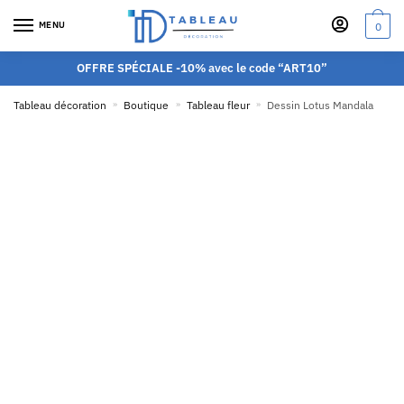
MENU
0
OFFRE SPÉCIALE -10% avec le code “ART10”
Tableau décoration
»
Boutique
»
Tableau fleur
»
Dessin Lotus Mandala