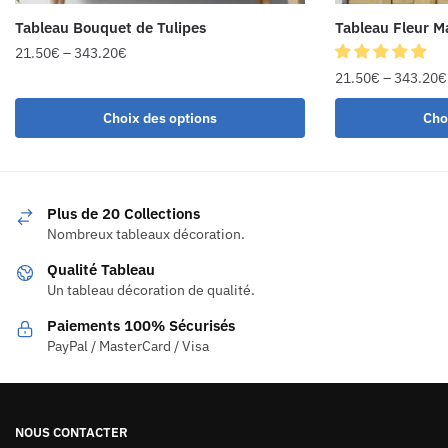
Tableau Bouquet de Tulipes
Tableau Fleur M
21.50
€
–
343.20
€
21.50
€
–
343.20
€
Choix des options
Cho
Plus de 20 Collections
Nombreux tableaux décoration.
Qualité Tableau
Un tableau décoration de qualité.
Paiements 100% Sécurisés
PayPal / MasterCard / Visa
NOUS CONTACTER