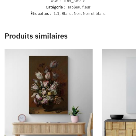
UGS :
TDM_38918
Catégorie :
Tableau fleur
Étiquettes :
1:1
,
Blanc
,
Noir
,
Noir et blanc
Produits similaires