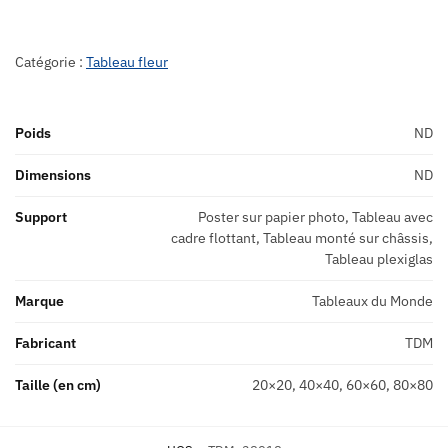
Catégorie :
Tableau fleur
Poids
ND
Dimensions
ND
Support
Poster sur papier photo, Tableau avec
cadre flottant, Tableau monté sur châssis,
Tableau plexiglas
Marque
Tableaux du Monde
Fabricant
TDM
Taille (en cm)
20×20, 40×40, 60×60, 80×80