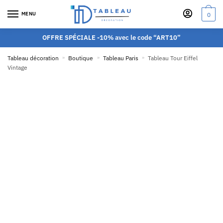
MENU
0
OFFRE SPÉCIALE -10% avec le code “ART10”
Tableau décoration
»
Boutique
»
Tableau Paris
»
Tableau Tour Eiffel
Vintage