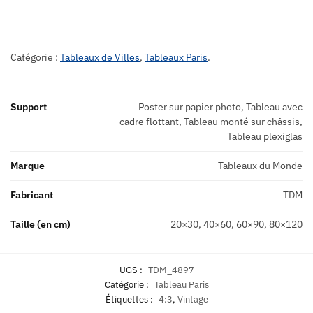
Catégorie :
Tableaux de Villes
,
Tableaux Paris
.
Support
Poster sur papier photo, Tableau avec
cadre flottant, Tableau monté sur châssis,
Tableau plexiglas
Marque
Tableaux du Monde
Fabricant
TDM
Taille (en cm)
20×30, 40×60, 60×90, 80×120
UGS :
TDM_4897
Catégorie :
Tableau Paris
Étiquettes :
4:3
,
Vintage