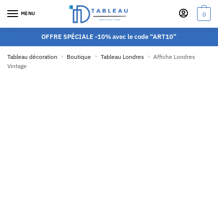
MENU
0
OFFRE SPÉCIALE -10% avec le code “ART10”
Tableau décoration
»
Boutique
»
Tableau Londres
»
Affiche Londres
Vintage