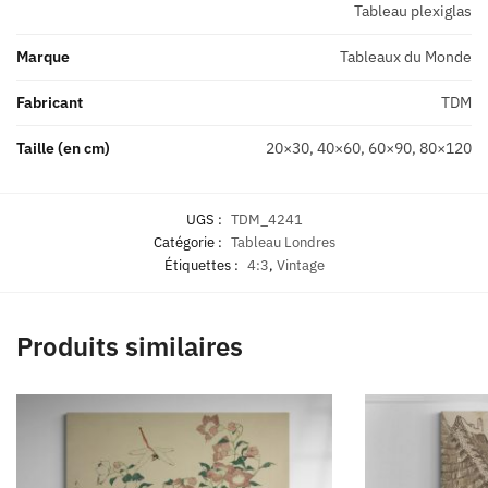
Tableau plexiglas
Marque
Tableaux du Monde
Fabricant
TDM
Taille (en cm)
20×30, 40×60, 60×90, 80×120
UGS :
TDM_4241
Catégorie :
Tableau Londres
Étiquettes :
4:3
,
Vintage
Produits similaires