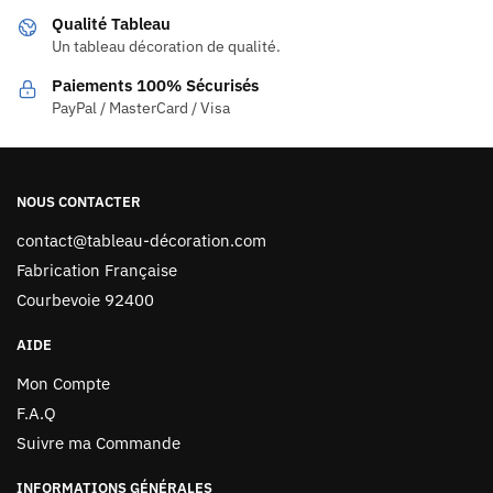
Qualité Tableau
Un tableau décoration de qualité.
Paiements 100% Sécurisés
PayPal / MasterCard / Visa
NOUS CONTACTER
contact@tableau-décoration.com
Fabrication Française
Courbevoie 92400
AIDE
Mon Compte
F.A.Q
Suivre ma Commande
INFORMATIONS GÉNÉRALES