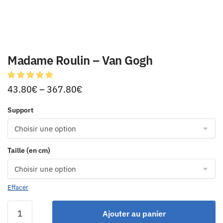
Madame Roulin – Van Gogh
43.80
€
–
367.80
€
Support
Taille (en cm)
Effacer
Ajouter au panier