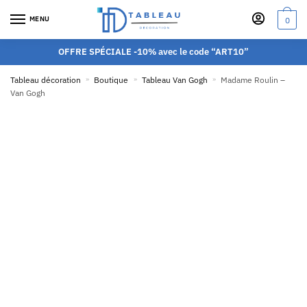
MENU
0
OFFRE SPÉCIALE -10% avec le code “ART10”
Tableau décoration
»
Boutique
»
Tableau Van Gogh
»
Madame Roulin –
Van Gogh