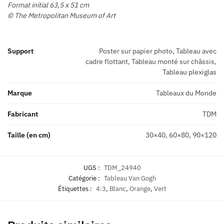
Format initial 63,5 x 51 cm
© The Metropolitan Museum of Art
Support
Poster sur papier photo, Tableau avec
cadre flottant, Tableau monté sur châssis,
Tableau plexiglas
Marque
Tableaux du Monde
Fabricant
TDM
Taille (en cm)
30×40, 60×80, 90×120
UGS :
TDM_24940
Catégorie :
Tableau Van Gogh
Étiquettes :
4:3
,
Blanc
,
Orange
,
Vert