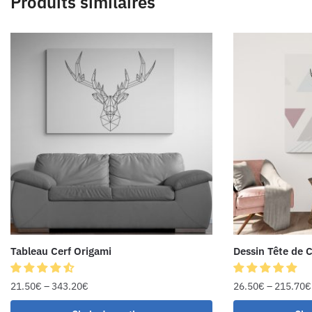
Produits similaires
Tableau Cerf Origami
Dessin Tête de 
21.50
€
–
343.20
€
26.50
€
–
215.70
€