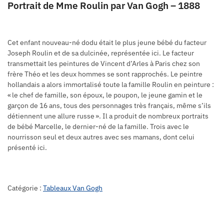
Portrait de Mme Roulin par Van Gogh – 1888
Cet enfant nouveau-né dodu était le plus jeune bébé du facteur
Joseph Roulin et de sa dulcinée, représentée ici. Le facteur
transmettait les peintures de Vincent d’Arles à Paris chez son
frère Théo et les deux hommes se sont rapprochés. Le peintre
hollandais a alors immortalisé toute la famille Roulin en peinture :
« le chef de famille, son époux, le poupon, le jeune gamin et le
garçon de 16 ans, tous des personnages très français, même s’ils
détiennent une allure russe ». Il a produit de nombreux portraits
de bébé Marcelle, le dernier-né de la famille. Trois avec le
nourrisson seul et deux autres avec ses mamans, dont celui
présenté ici.
Catégorie :
Tableaux Van Gogh