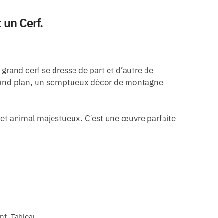
 un Cerf.
rand cerf se dresse de part et d’autre de
second plan, un somptueux décor de montagne
 cet animal majestueux. C’est une œuvre parfaite
ant, Tableau