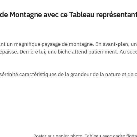
de Montagne avec ce Tableau représentant
nt un magnifique paysage de montagne. En avant-plan, un g
e épaisse. Derrière lui, une biche attend patiemment. Au 
érénité caractéristiques de la grandeur de la nature et de
Poster sur papier photo, Tableau avec cadre flott