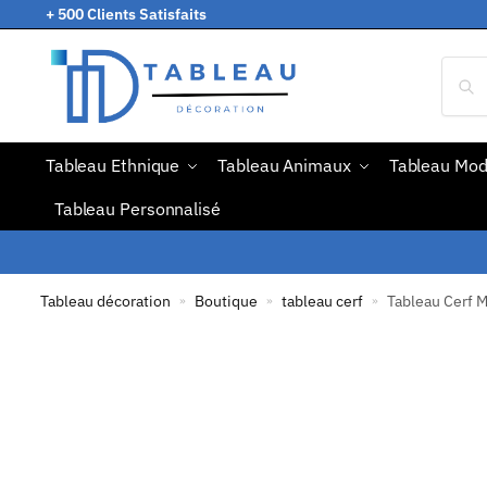
+ 500 Clients Satisfaits
Tableau Ethnique
Tableau Animaux
Tableau Mo
Tableau Personnalisé
Tableau décoration
Boutique
tableau cerf
Tableau Cerf 
»
»
»