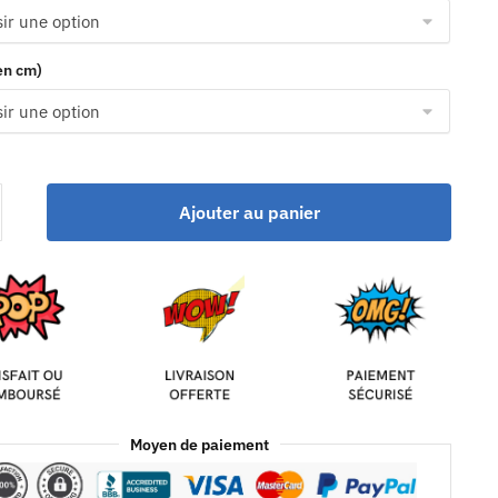
(en cm)
Ajouter au panier
Moyen de paiement