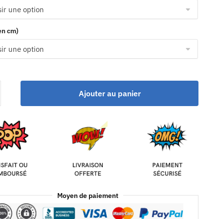
(en cm)
Ajouter au panier
Moyen de paiement