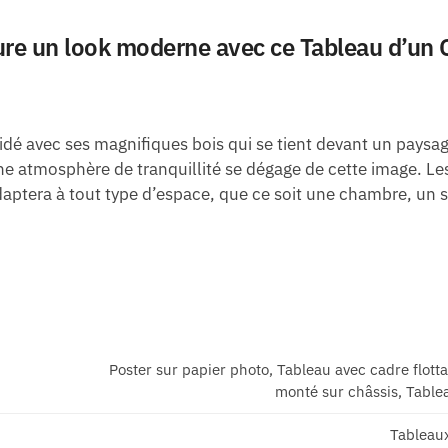
ure un look moderne avec ce Tableau d’un 
idé avec ses magnifiques bois qui se tient devant un paysage
ne atmosphère de tranquillité se dégage de cette image. Le
daptera à tout type d’espace, que ce soit une chambre, un 
Poster sur papier photo, Tableau avec cadre flott
monté sur châssis, Tablea
Tableau