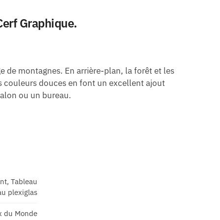
Cerf Graphique.
 de montagnes. En arrière-plan, la forêt et les
s couleurs douces en font un excellent ajout
salon ou un bureau.
ant, Tableau
u plexiglas
x du Monde