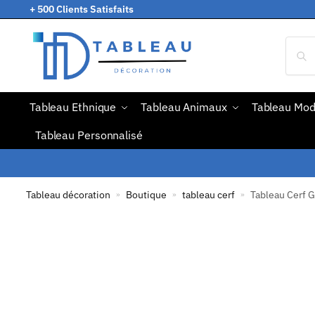
+ 500 Clients Satisfaits
Tableau Ethnique
Tableau Animaux
Tableau Mo
Tableau Personnalisé
Tableau décoration
Boutique
tableau cerf
Tableau Cerf 
»
»
»