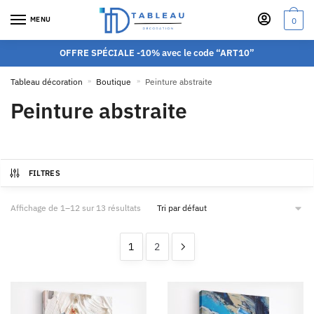
MENU
0
OFFRE SPÉCIALE -10% avec le code “ART10”
Tableau décoration
»
Boutique
»
Peinture abstraite
Peinture abstraite
FILTRES
Affichage de 1–12 sur 13 résultats
1
2