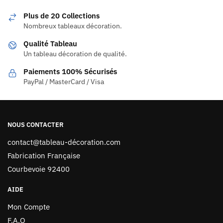
Plus de 20 Collections
Nombreux tableaux décoration.
Qualité Tableau
Un tableau décoration de qualité.
Paiements 100% Sécurisés
PayPal / MasterCard / Visa
NOUS CONTACTER
contact@tableau-décoration.com
Fabrication Française
Courbevoie 92400
AIDE
Mon Compte
F.A.Q