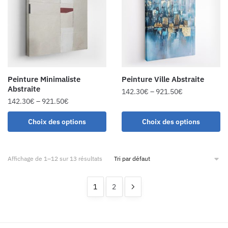
Peinture Minimaliste
Peinture Ville Abstraite
Abstraite
142.30
€
–
921.50
€
142.30
€
–
921.50
€
Choix des options
Choix des options
Affichage de 1–12 sur 13 résultats
1
2