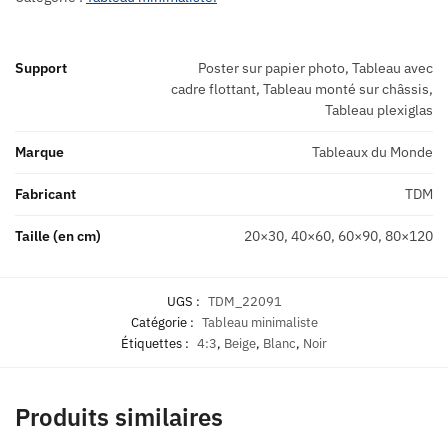
Support
Poster sur papier photo, Tableau avec
cadre flottant, Tableau monté sur châssis,
Tableau plexiglas
Marque
Tableaux du Monde
Fabricant
TDM
Taille (en cm)
20×30, 40×60, 60×90, 80×120
UGS :
TDM_22091
Catégorie :
Tableau minimaliste
Étiquettes :
4:3
,
Beige
,
Blanc
,
Noir
Produits similaires