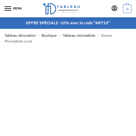
MENU
0
OFFRE SPÉCIALE -10% avec le code “ART10”
Tableau décoration
»
Boutique
»
Tableau minimaliste
»
Dessin
Minimaliste Lune