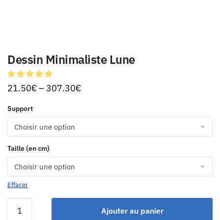
Dessin Minimaliste Lune
21.50
€
–
307.30
€
Support
Taille (en cm)
Effacer
Ajouter au panier