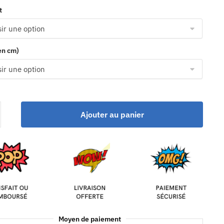
t
(en cm)
Ajouter au panier
Moyen de paiement