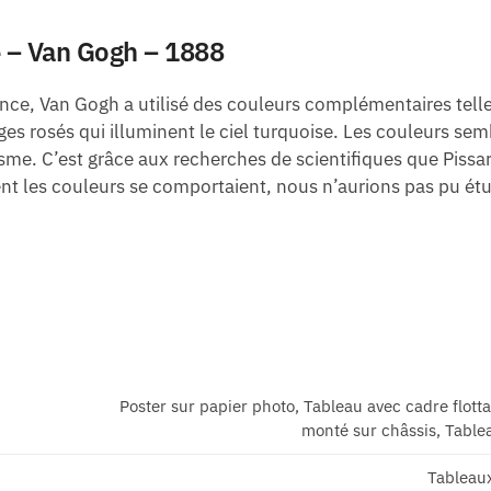
 – Van Gogh – 1888
 Van Gogh a utilisé des couleurs complémentaires telles qu
ges ​​rosés qui illuminent le ciel turquoise. Les couleurs se
isme. C’est grâce aux recherches de scientifiques que Pissa
nt les couleurs se comportaient, nous n’aurions pas pu étu
Poster sur papier photo, Tableau avec cadre flott
monté sur châssis, Tablea
Tableau