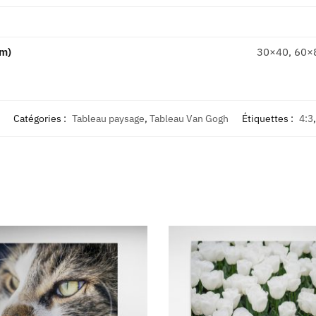
cm)
30×40, 60×
Catégories :
Tableau paysage
,
Tableau Van Gogh
Étiquettes :
4:3