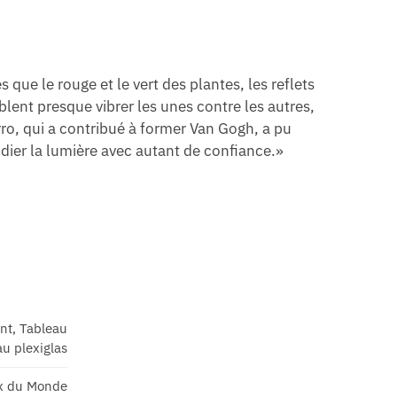
e le rouge et le vert des plantes, les reflets
mblent presque vibrer les unes contre les autres,
rro, qui a contribué à former Van Gogh, a pu
dier la lumière avec autant de confiance.»
ant, Tableau
u plexiglas
x du Monde