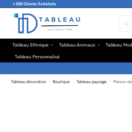
+ 500 Clients Satisfaits
Tableau Ethnique
Tableau Animaux
Tableau Mo
Tableau Personnalisé
Tableau décoration
Boutique
Tableau paysage
Maison de
»
»
»