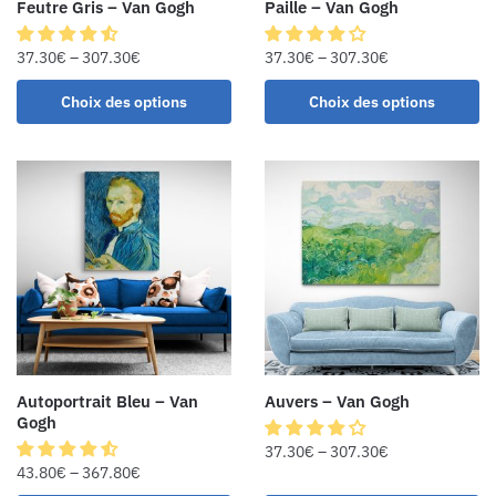
Feutre Gris – Van Gogh
Paille – Van Gogh
37.30
€
–
307.30
€
37.30
€
–
307.30
€
Choix des options
Choix des options
Autoportrait Bleu – Van
Auvers – Van Gogh
Gogh
37.30
€
–
307.30
€
43.80
€
–
367.80
€