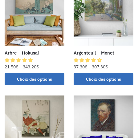
Arbre – Hokusai
Argenteuil – Monet
21.50
€
–
343.20
€
37.30
€
–
307.30
€
Choix des options
Choix des options