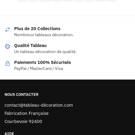
Plus de 20 Collections
Nombreux tableaux décoration.
Qualité Tableau
Un tableau décoration de qualité.
Paiements 100% Sécurisés
PayPal / MasterCard / Visa
NOUS CONTACTER
contact@tableau-décoration.com
Fabrication Française
Courbevoie 92400
AIDE