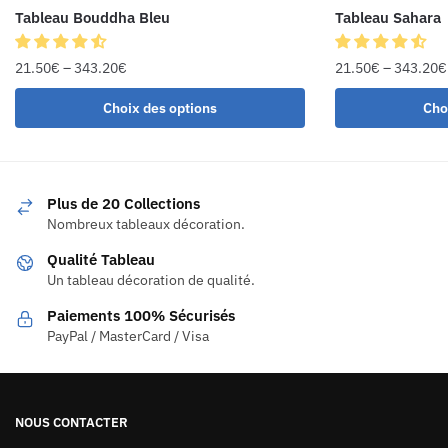
Tableau Bouddha Bleu
Tableau Sahara
21.50
€
–
343.20
€
21.50
€
–
343.20
€
Choix des options
Cho
Plus de 20 Collections
Nombreux tableaux décoration.
Qualité Tableau
Un tableau décoration de qualité.
Paiements 100% Sécurisés
PayPal / MasterCard / Visa
NOUS CONTACTER