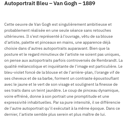
Autoportrait Bleu – Van Gogh – 1889
Cette oeuvre de Van Gogh est singulièrement ambitieuse et
probablement réalisée en une seule séance sans retouches
ultérieures. Il s’est représenté à l’ouvrage, vêtu de sa blouse
d’artiste, palette et pinceaux en mains, une apparence déjà
choisie dans d’autres autoportraits auparavant. Bien que la
posture et le regard minutieux de l’artiste ne soient pas uniques,
on pense aux autoportraits parfois controversés de Rembrandt. La
qualité mélancolique et inquiétante de l’image est particulière. Le
bleu-violet foncé de la blouse et de l’arrière-plan, l’orange vif de
ses cheveux et de sa barbe, forment un contraste époustouflant
avec le jaune et le vert de son visage et soulignent la finesse de
ses traits dans un teint jaunâtre. Le coup de pinceau dynamique,
voire effréné, donne à son portrait une promptitude et une
expressivité inhabituelles. Par sa pure intensité, il se différencie
de l’autre autoportrait qu’il exécutait à la même époque. Dans ce
dernier, l’artiste semble plus serein et plus maître de lui.