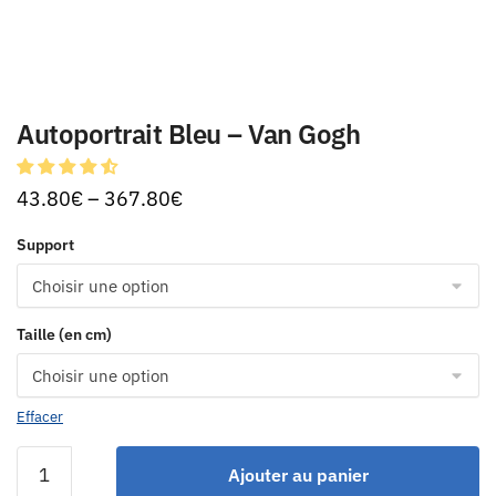
Autoportrait Bleu – Van Gogh
43.80
€
–
367.80
€
Support
Taille (en cm)
Effacer
Ajouter au panier