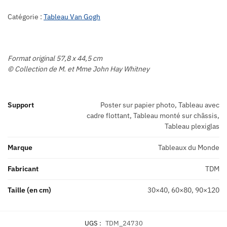
Catégorie :
Tableau Van Gogh
Format original 57,8 x 44,5 cm
© Collection de M. et Mme John Hay Whitney
Support
Poster sur papier photo, Tableau avec
cadre flottant, Tableau monté sur châssis,
Tableau plexiglas
Marque
Tableaux du Monde
Fabricant
TDM
Taille (en cm)
30×40, 60×80, 90×120
UGS :
TDM_24730