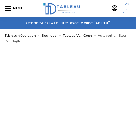
MENU
0
OFFRE SPÉCIALE -10% avec le code “ART10”
Tableau décoration
»
Boutique
»
Tableau Van Gogh
»
Autoportrait Bleu –
Van Gogh