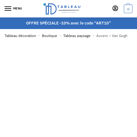
MENU
0
OFFRE SPÉCIALE -10% avec le code “ART10”
Tableau décoration
»
Boutique
»
Tableau paysage
»
Auvers – Van Gogh