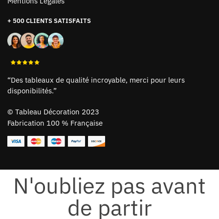
Mentions Légales
+ 500 CLIENTS SATISFAITS
“Des tableaux de qualité incroyable, merci pour leurs
disponibilités.”
©
Tableau Décoration 2023
Fabrication 100 % Française
N'oubliez pas avant
de partir