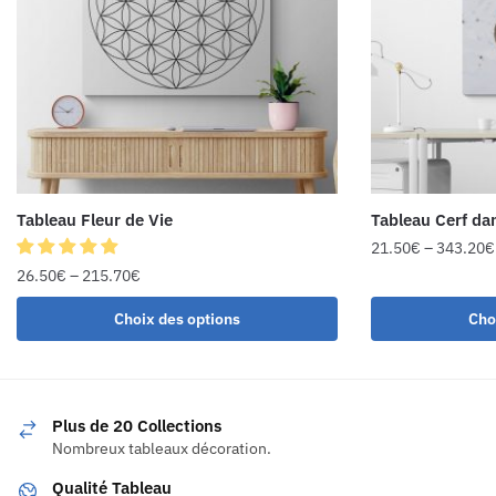
Tableau Fleur de Vie
Tableau Cerf dan
21.50
€
–
343.20
€
26.50
€
–
215.70
€
Choix des options
Cho
Plus de 20 Collections
Nombreux tableaux décoration.
Qualité Tableau