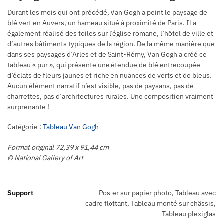
Durant les mois qui ont précédé, Van Gogh a peint le paysage de
blé vert en Auvers, un hameau situé à proximité de Paris. Il a
également réalisé des toiles sur l’église romane, l’hôtel de ville et
d’autres bâtiments typiques de la région. De la même manière que
dans ses paysages d’Arles et de Saint-Rémy, Van Gogh a créé ce
tableau « pur », qui présente une étendue de blé entrecoupée
d’éclats de fleurs jaunes et riche en nuances de verts et de bleus.
Aucun élément narratif n’est visible, pas de paysans, pas de
charrettes, pas d’architectures rurales. Une composition vraiment
surprenante !
Catégorie :
Tableau Van Gogh
Format original 72,39 x 91,44 cm
© National Gallery of Art
Support
Poster sur papier photo, Tableau avec
cadre flottant, Tableau monté sur châssis,
Tableau plexiglas