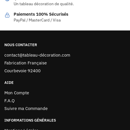
Un tableau décoration de qualité.
Paiements 100% Sécurisés
PayPal / MasterCard / Visa
NOUS CONTACTER
contact@tableau-décoration.com
Fabrication Française
Courbevoie 92400
AIDE
Mon Compte
F.A.Q
Suivre ma Commande
INFORMATIONS GÉNÉRALES