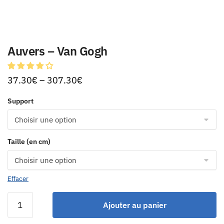
Auvers – Van Gogh
37.30
€
–
307.30
€
Support
Taille (en cm)
Effacer
Ajouter au panier