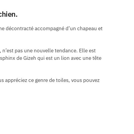
chien.
stume décontracté accompagné d’un chapeau et
 n’est pas une nouvelle tendance. Elle est
phinx de Gizeh qui est un lion avec une tête
ous appréciez ce genre de toiles, vous pouvez