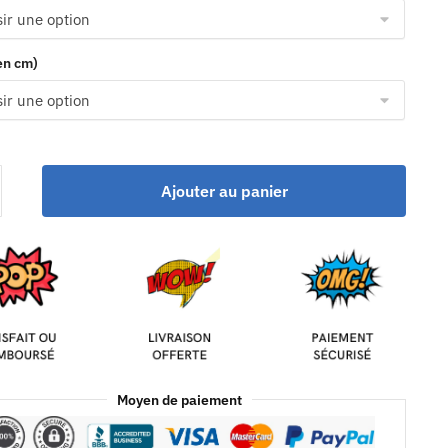
(en cm)
Ajouter au panier
Moyen de paiement