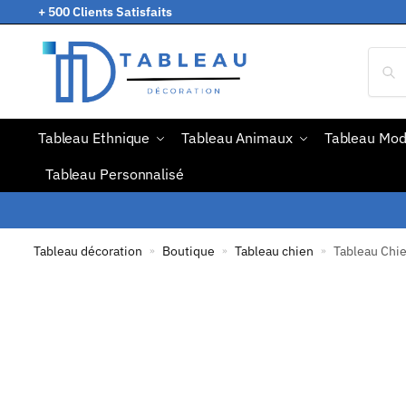
+ 500 Clients Satisfaits
Tableau Ethnique
Tableau Animaux
Tableau Mo
Tableau Personnalisé
Tableau décoration
Boutique
Tableau chien
Tableau Chie
»
»
»