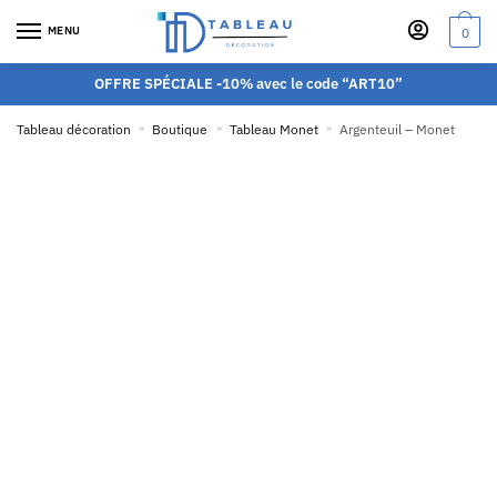
MENU
0
OFFRE SPÉCIALE -10% avec le code “ART10”
Tableau décoration
»
Boutique
»
Tableau Monet
»
Argenteuil – Monet