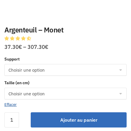
Argenteuil – Monet
37.30
€
–
307.30
€
Support
Taille (en cm)
Effacer
Ajouter au panier