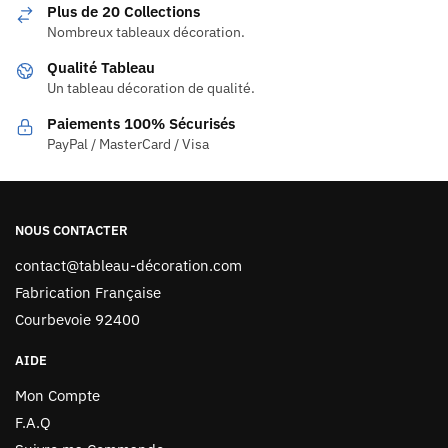
Plus de 20 Collections
Nombreux tableaux décoration.
Qualité Tableau
Un tableau décoration de qualité.
Paiements 100% Sécurisés
PayPal / MasterCard / Visa
NOUS CONTACTER
contact@tableau-décoration.com
Fabrication Française
Courbevoie 92400
AIDE
Mon Compte
F.A.Q