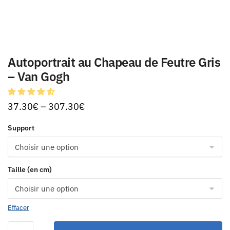
Autoportrait au Chapeau de Feutre Gris
– Van Gogh
37.30
€
–
307.30
€
Support
Taille (en cm)
Effacer