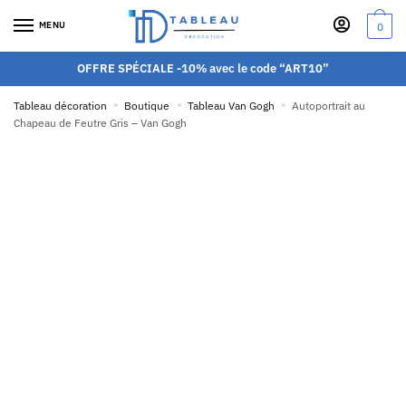
MENU
0
OFFRE SPÉCIALE -10% avec le code “ART10”
Tableau décoration
»
Boutique
»
Tableau Van Gogh
»
Autoportrait au
Chapeau de Feutre Gris – Van Gogh