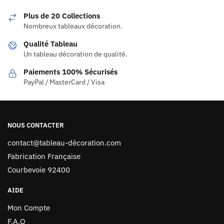
Plus de 20 Collections
Nombreux tableaux décoration.
Qualité Tableau
Un tableau décoration de qualité.
Paiements 100% Sécurisés
PayPal / MasterCard / Visa
NOUS CONTACTER
contact@tableau-décoration.com
Fabrication Française
Courbevoie 92400
AIDE
Mon Compte
F.A.Q