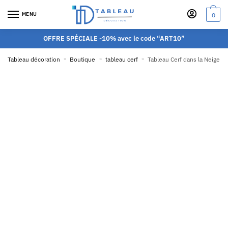
MENU
0
OFFRE SPÉCIALE -10% avec le code “ART10”
Tableau décoration
»
Boutique
»
tableau cerf
»
Tableau Cerf dans la Neige