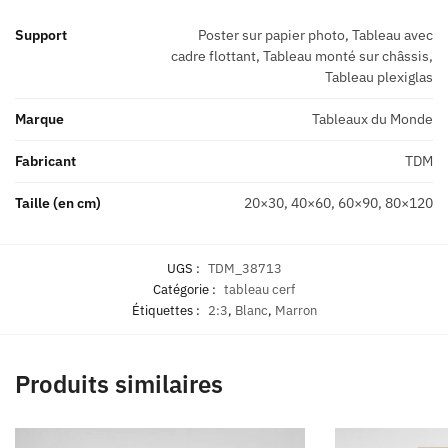
Support
Poster sur papier photo, Tableau avec
cadre flottant, Tableau monté sur châssis,
Tableau plexiglas
Marque
Tableaux du Monde
Fabricant
TDM
Taille (en cm)
20×30, 40×60, 60×90, 80×120
UGS :
TDM_38713
Catégorie :
tableau cerf
Étiquettes :
2:3
,
Blanc
,
Marron
Produits similaires