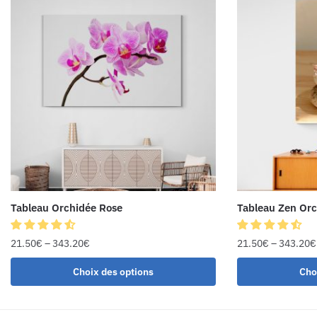
Tableau Orchidée Rose
Tableau Zen Or
21.50
€
–
343.20
€
21.50
€
–
343.20
€
Choix des options
Cho