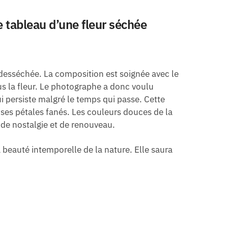
e tableau d’une fleur séchée
desséchée. La composition est soignée avec le
lus la fleur. Le photographe a donc voulu
i persiste malgré le temps qui passe. Cette
de ses pétales fanés. Les couleurs douces de la
 de nostalgie et de renouveau.
a beauté intemporelle de la nature. Elle saura