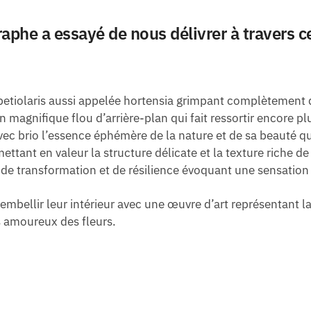
aphe a essayé de nous délivrer à travers c
etiolaris aussi appelée hortensia grimpant complètement 
un magnifique flou d’arrière-plan qui fait ressortir encore p
ec brio l’essence éphémère de la nature et de sa beauté qu
mettant en valeur la structure délicate et la texture riche 
 de transformation et de résilience évoquant une sensation
embellir leur intérieur avec une œuvre d’art représentant l
s amoureux des fleurs.