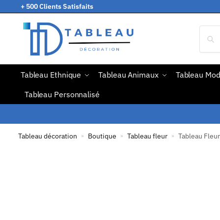
+ 500 Clients Satisfaits
Tableau Ethnique
Tableau Animaux
Tableau Mo
Tableau Personnalisé
Tableau décoration
Boutique
Tableau fleur
Tableau Fleu
»
»
»