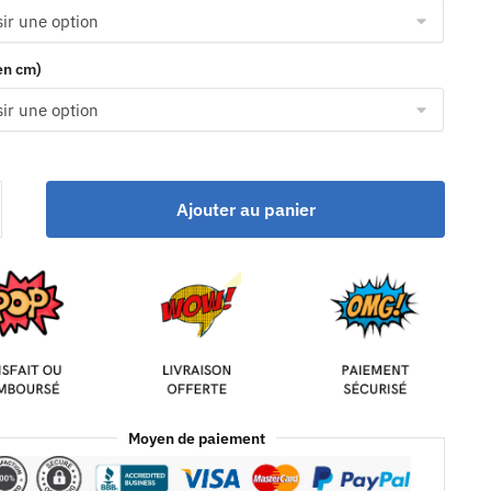
(en cm)
Ajouter au panier
Moyen de paiement