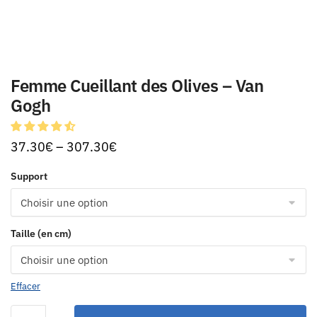
Femme Cueillant des Olives – Van
Gogh
37.30
€
–
307.30
€
Support
Taille (en cm)
Effacer