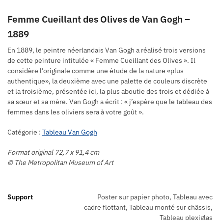
Femme Cueillant des Olives de Van Gogh –
1889
En 1889, le peintre néerlandais Van Gogh a réalisé trois versions
de cette peinture intitulée « Femme Cueillant des Olives ». Il
considère l’originale comme une étude de la nature «plus
authentique», la deuxième avec une palette de couleurs discrète
et la troisième, présentée ici, la plus aboutie des trois et dédiée à
sa sœur et sa mère. Van Gogh a écrit : « j’espère que le tableau des
femmes dans les oliviers sera à votre goût ».
Catégorie :
Tableau Van Gogh
Format original 72,7 x 91,4 cm
© The Metropolitan Museum of Art
Support
Poster sur papier photo, Tableau avec
cadre flottant, Tableau monté sur châssis,
Tableau plexiglas