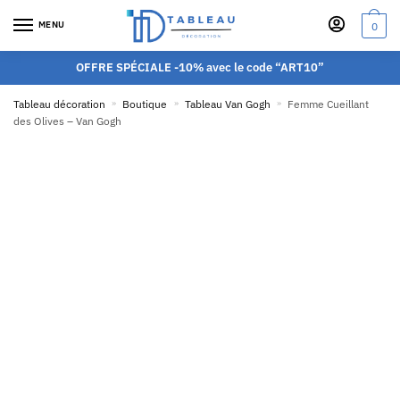
MENU
0
OFFRE SPÉCIALE -10% avec le code “ART10”
Tableau décoration
»
Boutique
»
Tableau Van Gogh
»
Femme Cueillant
des Olives – Van Gogh