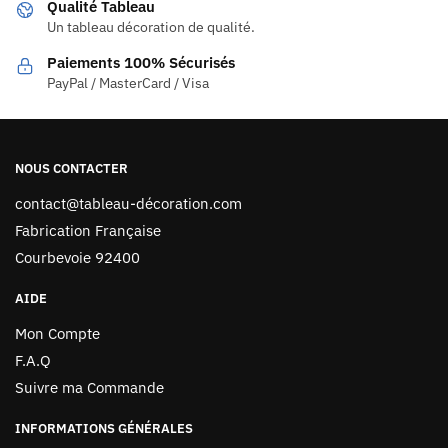
Qualité Tableau
Un tableau décoration de qualité.
Paiements 100% Sécurisés
PayPal / MasterCard / Visa
NOUS CONTACTER
contact@tableau-décoration.com
Fabrication Française
Courbevoie 92400
AIDE
Mon Compte
F.A.Q
Suivre ma Commande
INFORMATIONS GÉNÉRALES