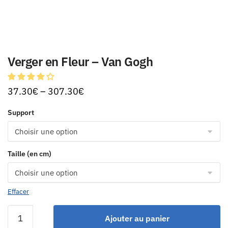
Verger en Fleur – Van Gogh
37.30
€
–
307.30
€
Support
Taille (en cm)
Effacer
Ajouter au panier