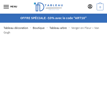
MENU
0
OFFRE SPÉCIALE -10% avec le code “ART10”
Tableau décoration
»
Boutique
»
Tableau arbre
»
Verger en Fleur – Van
Gogh