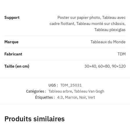
Support
Poster sur papier photo, Tableau avec
cadre flottant, Tableau monté sur châssis,
Tableau plexiglas
Marque
Tableaux du Monde
Fabricant
TDM
Taille (en cm)
30×40, 60×80, 90×120
UGS :
TDM_25031
Catégories :
Tableau arbre
,
Tableau Van Gogh
Étiquettes :
4:3
,
Marron
,
Noir
,
Vert
Produits similaires