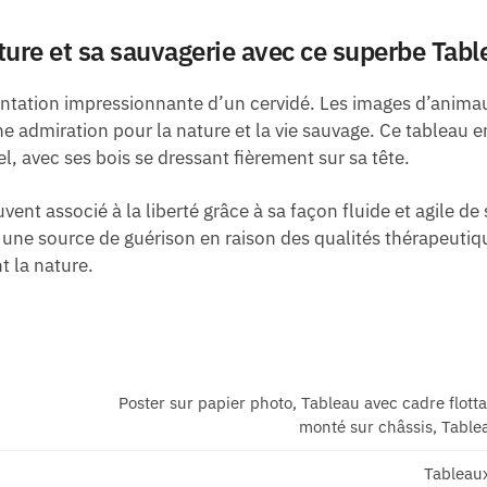
ure et sa sauvagerie avec ce superbe Table
sentation impressionnante d’un cervidé. Les images d’animau
e admiration pour la nature et la vie sauvage. Ce tableau e
l, avec ses bois se dressant fièrement sur sa tête.
ent associé à la liberté grâce à sa façon fluide et agile de
e source de guérison en raison des qualités thérapeutique
t la nature.
Poster sur papier photo, Tableau avec cadre flott
monté sur châssis, Tablea
Tableau