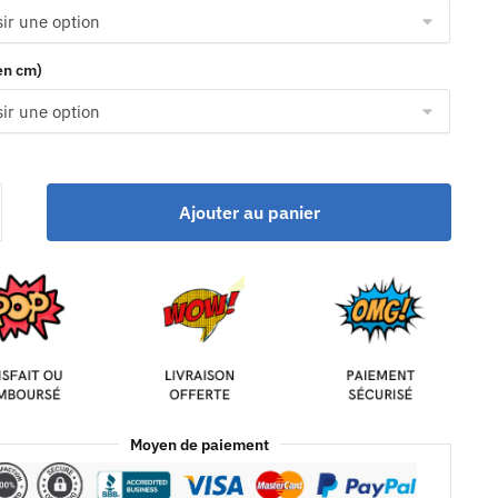
(en cm)
Ajouter au panier
Moyen de paiement