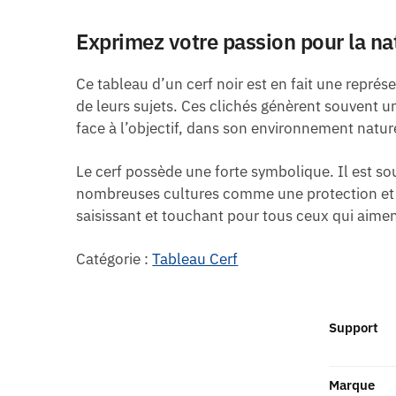
Exprimez votre passion pour la nat
Ce tableau d’un cerf noir est en fait une repré
de leurs sujets. Ces clichés génèrent souvent un
face à l’objectif, dans son environnement nature
Le cerf possède une forte symbolique. Il est souv
nombreuses cultures comme une protection et un
saisissant et touchant pour tous ceux qui aimen
Catégorie :
Tableau Cerf
Support
Marque