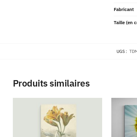
Fabricant
Taille (en 
UGS :
TDM
Produits similaires