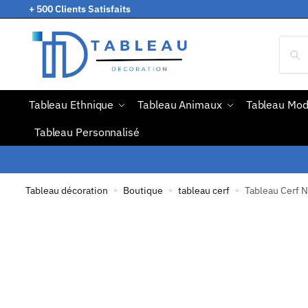
+ 500 Clients Satisfaits
Tableau Ethnique
Tableau Animaux
Tableau Mo
Tableau Personnalisé
Tableau décoration
Boutique
tableau cerf
Tableau Cerf N
»
»
»