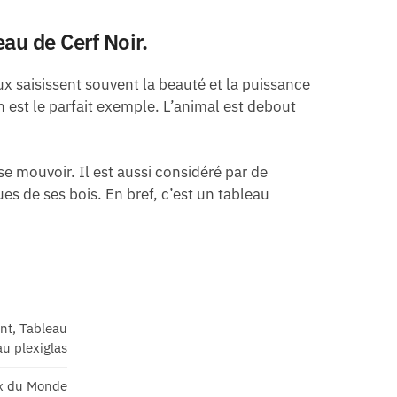
au de Cerf Noir.
x saisissent souvent la beauté et la puissance
n est le parfait exemple. L’animal est debout
 se mouvoir. Il est aussi considéré par de
s de ses bois. En bref, c’est un tableau
ant, Tableau
u plexiglas
x du Monde