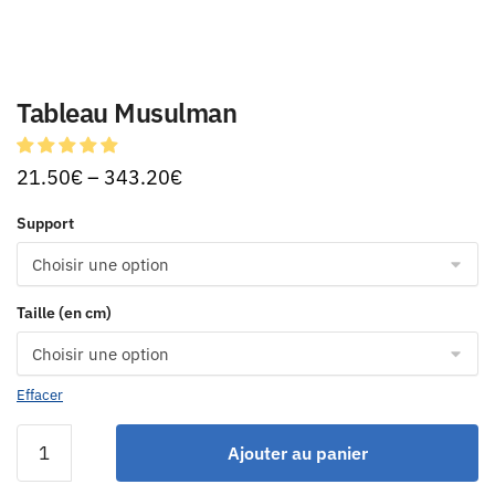
Tableau Musulman
21.50
€
–
343.20
€
Support
Taille (en cm)
Effacer
Ajouter au panier