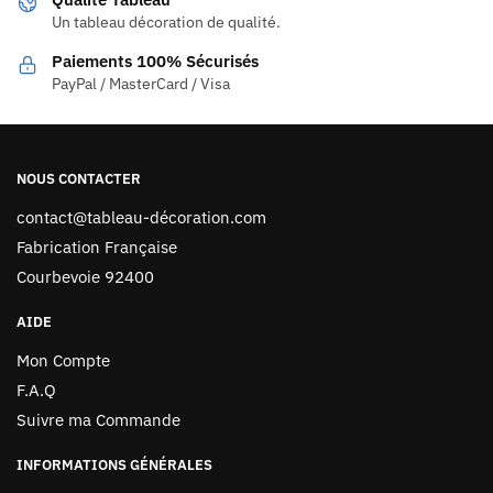
Un tableau décoration de qualité.
Paiements 100% Sécurisés
PayPal / MasterCard / Visa
NOUS CONTACTER
contact@tableau-décoration.com
Fabrication Française
Courbevoie 92400
AIDE
Mon Compte
F.A.Q
Suivre ma Commande
INFORMATIONS GÉNÉRALES