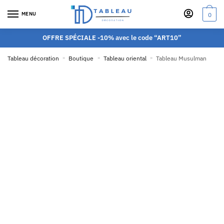
MENU
0
OFFRE SPÉCIALE -10% avec le code “ART10”
Tableau décoration
»
Boutique
»
Tableau oriental
»
Tableau Musulman