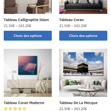
Tableau Calligraphie Islam
Tableau Coran
21.50
€
–
343.20
€
21.50
€
–
343.20
€
Choix des options
Choix des options
Tableau Coran Moderne
Tableau De La Mecque
21.50
€
–
343.20
€