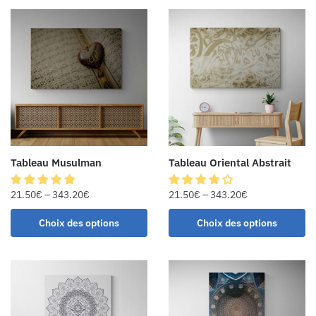
Tableau Musulman
Tableau Oriental Abstrait
21.50
€
–
343.20
€
21.50
€
–
343.20
€
Choix des options
Choix des options