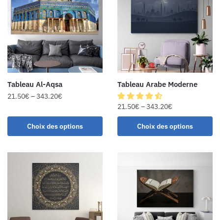
Tableau Al-Aqsa
Tableau Arabe Moderne
21.50
€
–
343.20
€
21.50
€
–
343.20
€
Choix des options
Choix des options