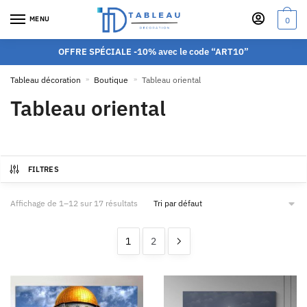
MENU
0
OFFRE SPÉCIALE -10% avec le code “ART10”
Tableau décoration
»
Boutique
»
Tableau oriental
Tableau oriental
FILTRES
Affichage de 1–12 sur 17 résultats
1
2