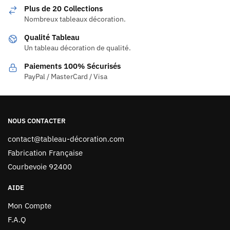
Plus de 20 Collections
Nombreux tableaux décoration.
Qualité Tableau
Un tableau décoration de qualité.
Paiements 100% Sécurisés
PayPal / MasterCard / Visa
NOUS CONTACTER
contact@tableau-décoration.com
Fabrication Française
Courbevoie 92400
AIDE
Mon Compte
F.A.Q