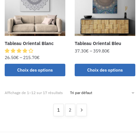
Tableau Oriental Blanc
Tableau Oriental Bleu
37.30
€
–
359.80
€
26.50
€
–
215.70
€
Choix des options
Choix des options
Affichage de 1–12 sur 17 résultats
1
2