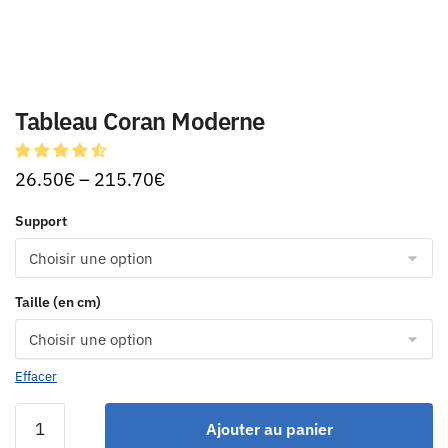
Tableau Coran Moderne
26.50
€
–
215.70
€
Support
Taille (en cm)
Effacer
Ajouter au panier