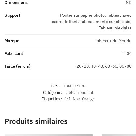
Dimensions
ND
Support
Poster sur papier photo, Tableau avec
cadre flottant, Tableau monté sur châssis,
Tableau plexiglas
Marque
Tableaux du Monde
Fabricant
TDM
Taille (en cm)
20×20, 40×40, 60×60, 80×80
UGS :
TDM_37128
Catégorie :
Tableau oriental
Étiquettes :
1:1
,
Noir
,
Orange
Produits similaires