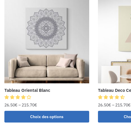
Tableau Oriental Blanc
Tableau Deco Ce
26.50
€
–
215.70
€
26.50
€
–
215.70
€
Choix des options
Cho