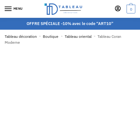
MENU
0
OFFRE SPÉCIALE -10% avec le code “ART10”
Tableau décoration
»
Boutique
»
Tableau oriental
»
Tableau Coran
Moderne