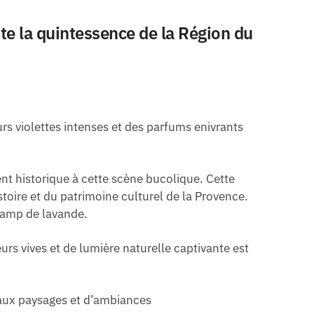
e la quintessence de la Région du
s violettes intenses et des parfums enivrants
nt historique à cette scène bucolique. Cette
toire et du patrimoine culturel de la Provence.
hamp de lavande.
rs vives et de lumière naturelle captivante est
eaux paysages et d’ambiances