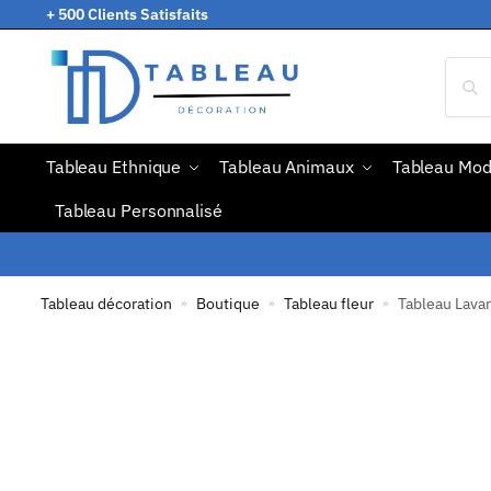
+ 500 Clients Satisfaits
Tableau Ethnique
Tableau Animaux
Tableau Mo
Tableau Personnalisé
Tableau décoration
Boutique
Tableau fleur
Tableau Lava
»
»
»