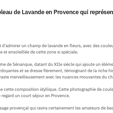
leau de Lavande en Provence qui représent
d’admirer un champ de lavande en fleurs, avec des couleur
 et ensoleillée de cette zone si spéciale.
me de Sénanque, datant du XIIe siècle qui ajoute un éléme
rdoyantes et se dresse fièrement, témoignant de la riche his
ntraste merveilleusement avec les nuances mouvantes du c
me cette composition idyllique. Cette photographie de couleu
e regard un court séjour en Provence.
aysage provençal qui ravira certainement les amateurs de b