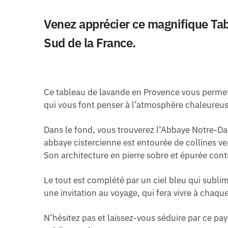
Venez apprécier ce magnifique Tab
Sud de la France.
Ce tableau de lavande en Provence vous permet 
qui vous font penser à l’atmosphère chaleureuse
Dans le fond, vous trouverez l’Abbaye Notre-Da
abbaye cistercienne est entourée de collines ve
Son architecture en pierre sobre et épurée co
Le tout est complété par un ciel bleu qui subli
une invitation au voyage, qui fera vivre à chaqu
N’hésitez pas et laissez-vous séduire par ce p