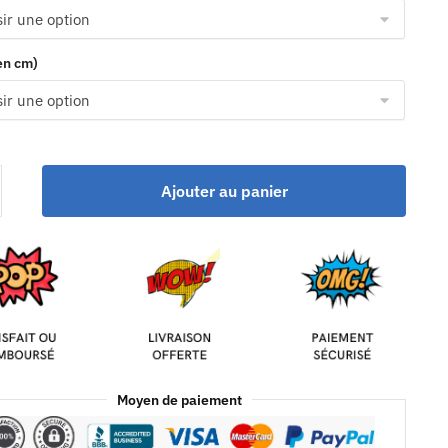
(en cm)
Ajouter au panier
Moyen de paiement