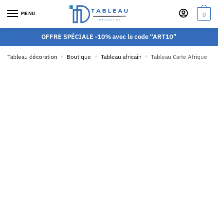
MENU
0
OFFRE SPÉCIALE -10% avec le code “ART10”
Tableau décoration
»
Boutique
»
Tableau africain
»
Tableau Carte Afrique