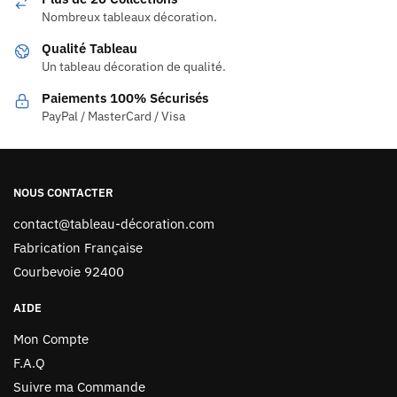
Nombreux tableaux décoration.
Qualité Tableau
Un tableau décoration de qualité.
Paiements 100% Sécurisés
PayPal / MasterCard / Visa
NOUS CONTACTER
contact@tableau-décoration.com
Fabrication Française
Courbevoie 92400
AIDE
Mon Compte
F.A.Q
Suivre ma Commande