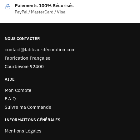
Paiements 100% Sécurisés
PayPal / MasterCard / Visa
NOUS CONTACTER
contact@tableau-décoration.com
Fabrication Française
Courbevoie 92400
AIDE
Mon Compte
F.A.Q
Suivre ma Commande
INFORMATIONS GÉNÉRALES
Mentions Légales