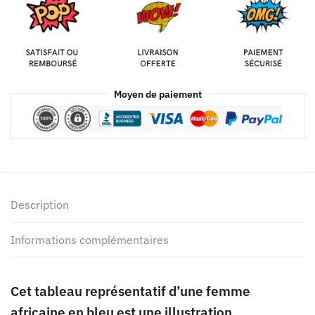
Moyen de paiement
Description
Informations complémentaires
Cet
tableau représentatif
d’une
femme
africaine en bleu
est une illustration