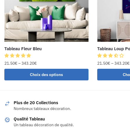
Tableau Fleur Bleu
Tableau Loup Po
21.50
€
–
343.20
€
21.50
€
–
343.20
€
Choix des options
Cho
Plus de 20 Collections
Nombreux tableaux décoration.
Qualité Tableau
Un tableau décoration de qualité.