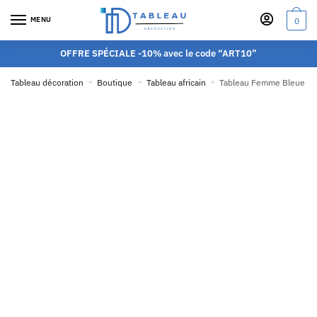
MENU
0
OFFRE SPÉCIALE -10% avec le code “ART10”
Tableau décoration
»
Boutique
»
Tableau africain
»
Tableau Femme Bleue