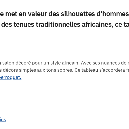
aine met en valeur des silhouettes d’hommes
 des tenues traditionnelles africaines, ce 
 salon décoré pour un style africain. Avec ses nuances de r
des décors simples aux tons sobres. Ce tableau s’accordera
perroquet.
ins