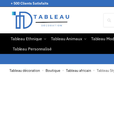
+ 500 Clients Satisfaits
Tableau Ethnique
Tableau Animaux
Tableau Mo
Tableau Personnalisé
Tableau décoration
Boutique
Tableau africain
Tableau Sty
»
»
»