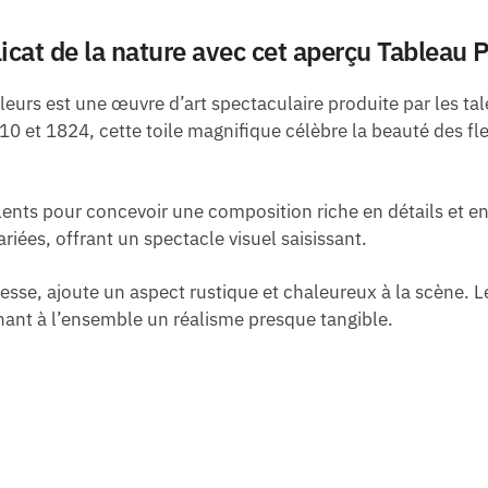
icat de la nature avec cet aperçu Tableau 
eurs est une œuvre d’art spectaculaire produite par les ta
10 et 1824, cette toile magnifique célèbre la beauté des fl
alents pour concevoir une composition riche en détails et en
riées, offrant un spectacle visuel saisissant.
nesse, ajoute un aspect rustique et chaleureux à la scène. L
nant à l’ensemble un réalisme presque tangible.