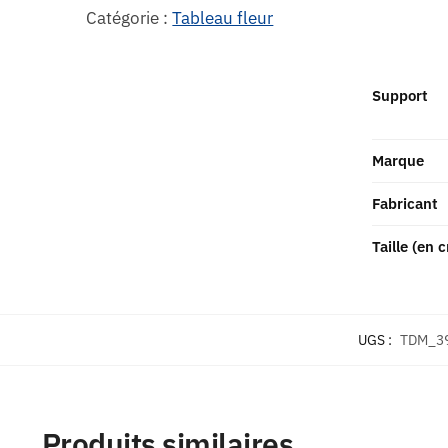
Catégorie :
Tableau fleur
Support
Marque
Fabricant
Taille (en 
UGS :
TDM_3
Produits similaires