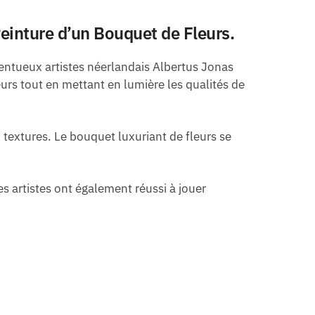
Peinture d’un Bouquet de Fleurs.
lentueux artistes néerlandais Albertus Jonas
eurs tout en mettant en lumière les qualités de
 textures. Le bouquet luxuriant de fleurs se
es artistes ont également réussi à jouer