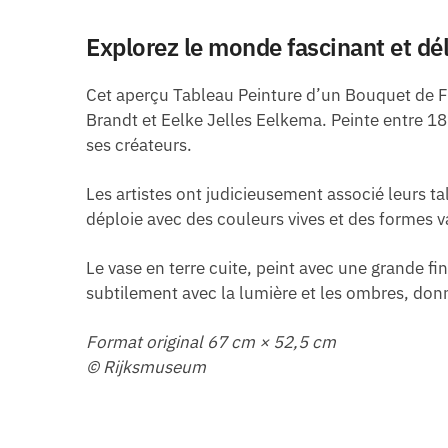
Explorez le monde fascinant et dél
Cet aperçu Tableau Peinture d’un Bouquet de Fl
Brandt et Eelke Jelles Eelkema. Peinte entre 18
ses créateurs.
Les artistes ont judicieusement associé leurs t
déploie avec des couleurs vives et des formes va
Le vase en terre cuite, peint avec une grande fi
subtilement avec la lumière et les ombres, don
Format original 67 cm × 52,5 cm
© Rijksmuseum