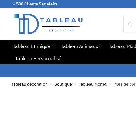
+ 500 Clients Satisfaits
Tableau Ethnique
Tableau Animaux
Tableau Mo
Tableau Personnalisé
Tableau décoration
Boutique
Tableau Monet
Piles de bl
»
»
»