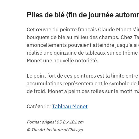
Piles de blé (fin de journée auto
Cet œuvre du peintre français Claude Monet s’i
bouquets de blé au milieu des champs. Chez Ta
amoncellements pouvaient atteindre jusqu’à six 
réalisé une quinzaine de tableaux sur ce thème e
Monet une nouvelle notoriété.
Le point fort de ces peintures est la limite ent
accumulations représenteraient le symbole de la
de froid. Monet a peint ces toiles sur le motif 
Catégorie:
Tableau Monet
Format original 65,8 x 101 cm
© The Art Institute of Chicago