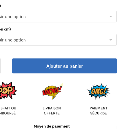
t
(en cm)
Ajouter au panier
Moyen de paiement