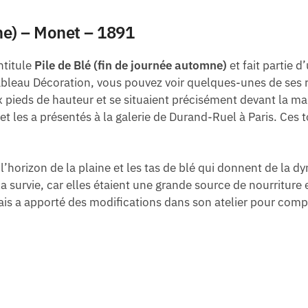
mne) – Monet – 1891
ntitule
Pile de Blé (fin de journée automne)
et fait partie 
bleau Décoration, vous pouvez voir quelques-unes de ses 
pieds de hauteur et se situaient précisément devant la maiso
t les a présentés à la galerie de Durand-Ruel à Paris. Ces 
re l’horizon de la plaine et les tas de blé qui donnent de la
 survie, car elles étaient une grande source de nourriture 
mais a apporté des modifications dans son atelier pour complé