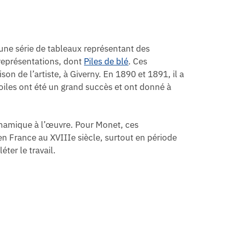
d’une série de tableaux représentant des
représentations, dont
Piles de blé
. Ces
n de l’artiste, à Giverny. En 1890 et 1891, il a
toiles ont été un grand succès et ont donné à
 dynamique à l’œuvre. Pour Monet, ces
en France au XVIIIe siècle, surtout en période
ter le travail.