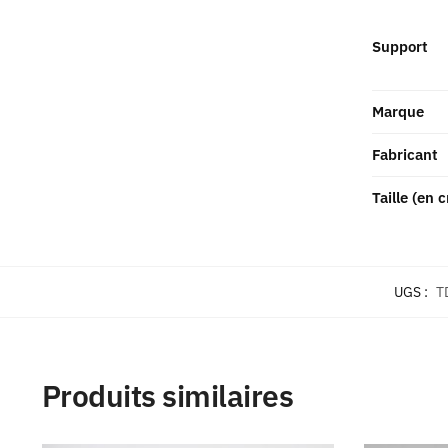
Support
Marque
Fabricant
Taille (en 
UGS :
T
Produits similaires