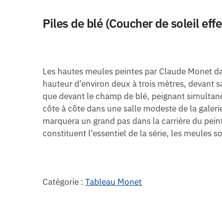
Piles de blé (Coucher de soleil ef
Les hautes meules peintes par Claude Monet dan
hauteur d’environ deux à trois mètres, devant sa
que devant le champ de blé, peignant simultaném
côte à côte dans une salle modeste de la galeri
marquera un grand pas dans la carrière du peintr
constituent l’essentiel de la série, les meules 
Catégorie :
Tableau Monet