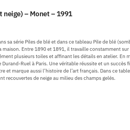
fet neige) – Monet – 1991
s sa série Piles de blé et dans ce tableau
Pile de blé (
somb
 maison. Entre 1890 et 1891, il travaille constamment sur ce
ent plusieurs toiles et affinant les détails en atelier. E
e Durand-Ruel à Paris. Une véritable réussite et un succès 
e et marque aussi l’histoire de l’art français. Dans ce tabl
sont recouvertes de neige au milieu des champs gelés.