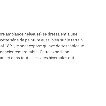
re ambiance neigeuse
)
se dressaient à une
tte série de peinture aussi bien sur le terrain
n mai 1891, Monet expose quinze de ses tableaux
financier remarquable. Cette exposition
eau, et dans toutes les vues hivernales qui