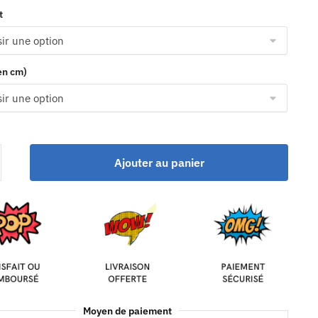
t
(en cm)
Ajouter au panier
Moyen de paiement