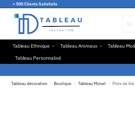
+ 500 Clients Satisfaits
Tableau Ethnique
Tableau Animaux
Tableau Mo
Tableau Personnalisé
Tableau décoration
Boutique
Tableau Monet
Piles de blé
»
»
»