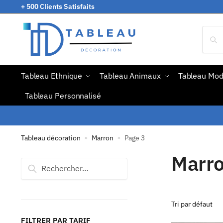
+ 500 Clients Satisfaits
Tableau Ethnique
Tableau Animaux
Tableau Mo
Tableau Personnalisé
Tableau décoration
Marron
Page 3
»
»
Marr
FILTRER PAR TARIF