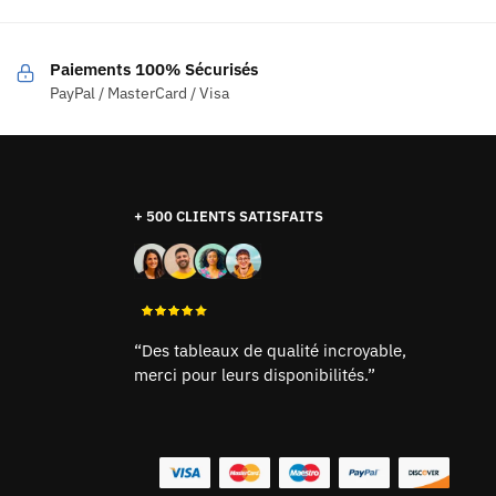
Paiements 100% Sécurisés
PayPal / MasterCard / Visa
+ 500 CLIENTS SATISFAITS
“Des tableaux de qualité incroyable,
merci pour leurs disponibilités.”