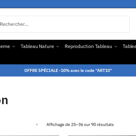
derne
Tableau Nature
Reproduction Tableau
Tablea
OFFRE SPÉCIALE -10% avec le code “ART10”
on
Affichage de 25–36 sur 90 résultats