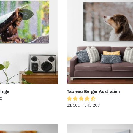
Singe
Tableau Berger Australien
€
21.50
€
–
343.20
€