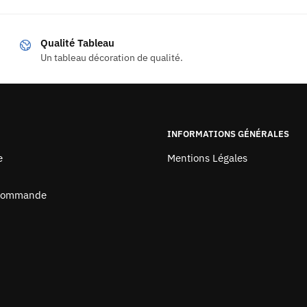
Qualité Tableau
Un tableau décoration de qualité.
INFORMATIONS GÉNÉRALES
e
Mentions Légales
 Commande