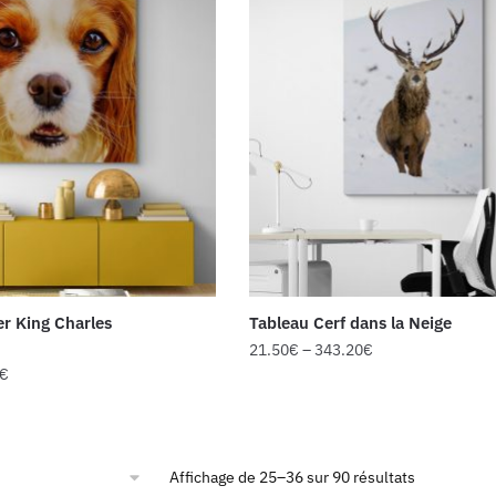
er King Charles
Tableau Cerf dans la Neige
21.50
€
–
343.20
€
€
Affichage de 25–36 sur 90 résultats