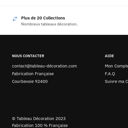
Plus de 20 Collections
Nombreux tableaux décoration.
NOUS CONTACTER
AIDE
contact@tableau-décoration.com
Mon Compt
Fabrication Française
F.A.Q
Courbevoie 92400
Suivre ma
©
Tableau Décoration 2023
Fabrication 100 % Française