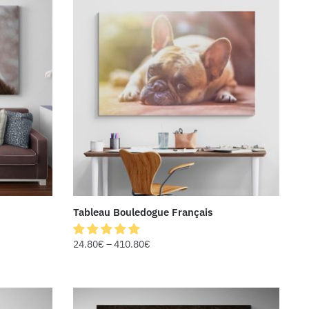
Tableau Bouledogue Français
24.80
€
–
410.80
€