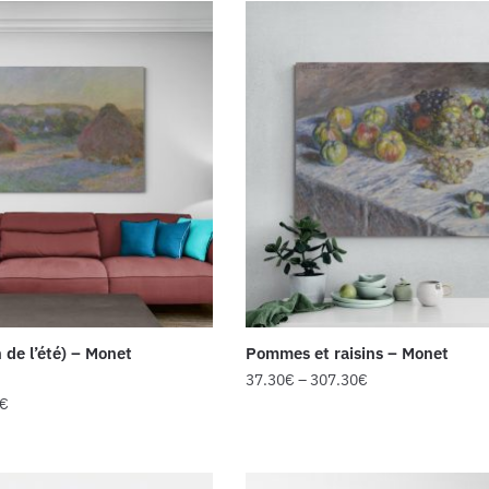
n de l’été) – Monet
Pommes et raisins – Monet
37.30
€
–
307.30
€
€