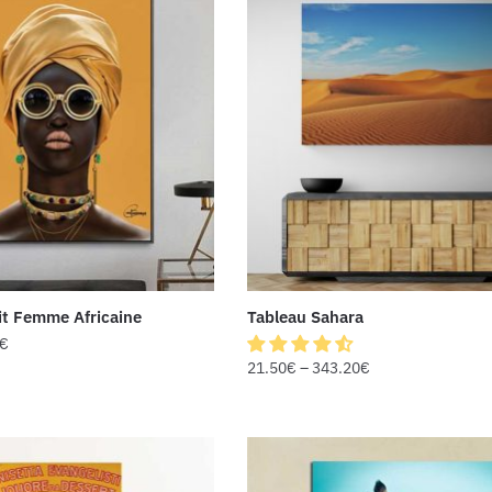
it Femme Africaine
Tableau Sahara
€
21.50
€
–
343.20
€