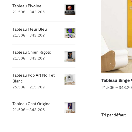
Tableau Pivoine
–
21.50
€
343.20
€
Tableau Fleur Bleu
–
21.50
€
343.20
€
Tableau Chien Rigolo
–
21.50
€
343.20
€
Tableau Pop Art Noir et
Tableau Singe 
Blanc
–
26.50
€
215.70
€
21.50
€
–
343.20
Tableau Chat Original
–
21.50
€
343.20
€