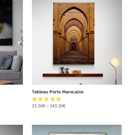
Tableau Porte Marocaine
21.50
€
–
343.20
€