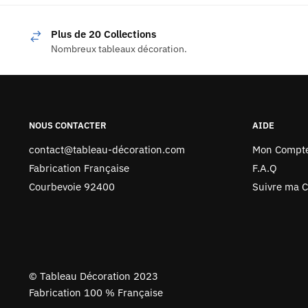
Plus de 20 Collections
Nombreux tableaux décoration.
NOUS CONTACTER
AIDE
contact@tableau-décoration.com
Mon Compt
Fabrication Française
F.A.Q
Courbevoie 92400
Suivre ma
©
Tableau Décoration 2023
Fabrication 100 % Française