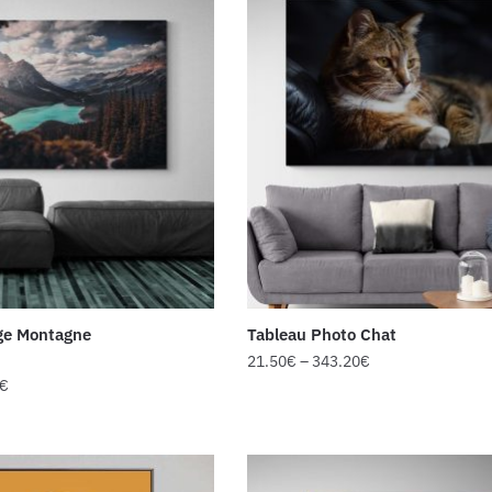
ge Montagne
Tableau Photo Chat
21.50
€
–
343.20
€
€