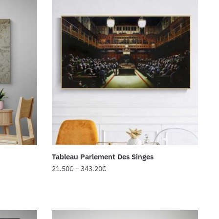
Tableau Parlement Des Singes
21.50
€
–
343.20
€