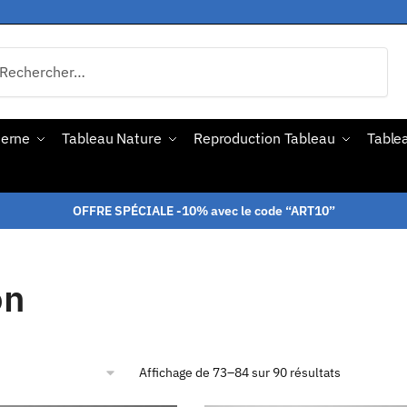
derne
Tableau Nature
Reproduction Tableau
Tablea
OFFRE SPÉCIALE -10% avec le code “ART10”
on
Affichage de 73–84 sur 90 résultats