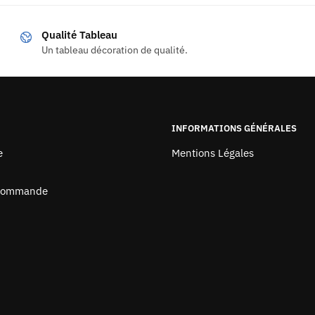
Qualité Tableau
Un tableau décoration de qualité.
INFORMATIONS GÉNÉRALES
e
Mentions Légales
 Commande