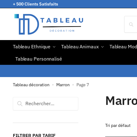
+ 500 Clients Satisfaits
Tableau Ethnique
Tableau Animaux
Tableau Mo
Tableau Personnalisé
Tableau décoration
Marron
Page 7
»
»
Marr
FILTRER PAR TARIF