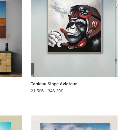
Tableau Singe Aviateur
21.50
€
–
343.20
€