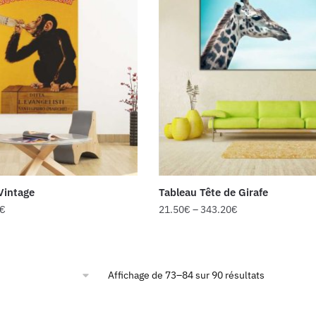
Vintage
Tableau Tête de Girafe
€
21.50
€
–
343.20
€
Affichage de 73–84 sur 90 résultats