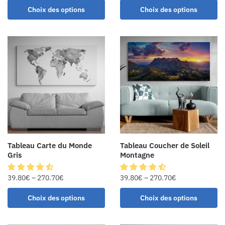
Choix des options
Choix des options
Tableau Carte du Monde
Tableau Coucher de Soleil
Gris
Montagne
39.80
€
–
270.70
€
39.80
€
–
270.70
€
Choix des options
Choix des options