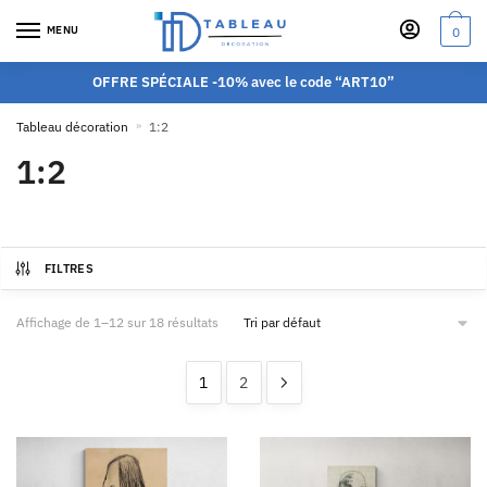
MENU
0
OFFRE SPÉCIALE -10% avec le code “ART10”
Tableau décoration
»
1:2
1:2
FILTRES
Affichage de 1–12 sur 18 résultats
1
2