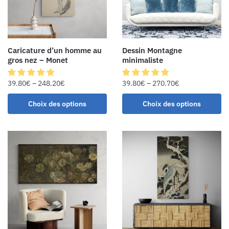
Caricature d’un homme au
Dessin Montagne
gros nez – Monet
minimaliste
39.80
€
–
248.20
€
39.80
€
–
270.70
€
Choix des options
Choix des options