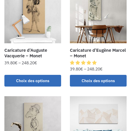
Caricature d’Auguste
Caricature d’Eugène Marcel
Vacquerie – Monet
– Monet
39.80
€
–
248.20
€
39.80
€
–
248.20
€
Choix des options
Choix des options