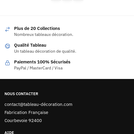
Plus de 20 Collections
Nombreux tableaux décoration.
Qualité Tableau
Un tableau décoration de qualité.
Paiements 100% Sécurisés
PayPal / MasterCard / Visa
NOUS CONTACTER
contact@tableau-décoration.com
Fabrication Française
Courbevoie 92400
AIDE