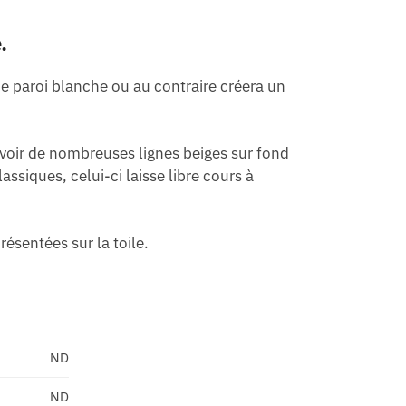
.
ne paroi blanche ou au contraire créera un
voir de nombreuses lignes beiges sur fond
siques, celui-ci laisse libre cours à
ésentées sur la toile.
ND
ND