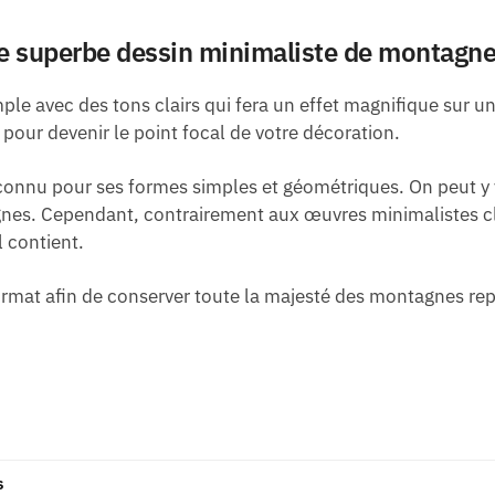
e superbe dessin minimaliste de montagne
le avec des tons clairs qui fera un effet magnifique sur u
pour devenir le point focal de votre décoration.
connu pour ses formes simples et géométriques. On peut y 
nes. Cependant, contrairement aux œuvres minimalistes clas
l contient.
rmat afin de conserver toute la majesté des montagnes repr
s