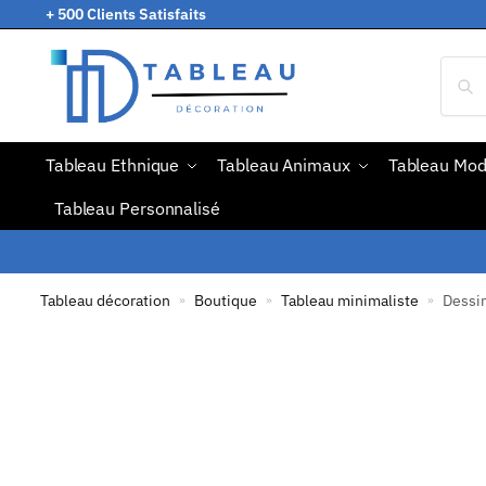
+ 500 Clients Satisfaits
Tableau Ethnique
Tableau Animaux
Tableau Mo
Tableau Personnalisé
Tableau décoration
Boutique
Tableau minimaliste
Dessi
»
»
»