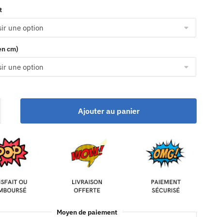
t
(en cm)
Ajouter au panier
Moyen de paiement