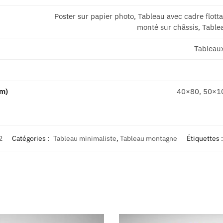
Poster sur papier photo, Tableau avec cadre flott
monté sur châssis, Tablea
Tableau
cm)
40×80, 50×1
2
Catégories :
Tableau minimaliste
,
Tableau montagne
Étiquettes 