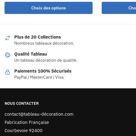
Choix des options
Cho
Plus de 20 Collections
Nombreux tableaux décoration.
Qualité Tableau
Un tableau décoration de qualité.
Paiements 100% Sécurisés
PayPal / MasterCard / Visa
NOUS CONTACTER
contact@tableau-décoration.com
Fabrication Française
Courbevoie 92400