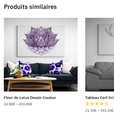
Produits similaires
Fleur de Lotus Dessin Couleur
Tableau Cerf Or
24.80
€
–
410.80
€
21.50
€
–
343.20
€