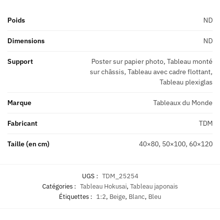
Poids
ND
Dimensions
ND
Support
Poster sur papier photo, Tableau monté
sur châssis, Tableau avec cadre flottant,
Tableau plexiglas
Marque
Tableaux du Monde
Fabricant
TDM
Taille (en cm)
40×80, 50×100, 60×120
UGS :
TDM_25254
Catégories :
Tableau Hokusai
,
Tableau japonais
Étiquettes :
1:2
,
Beige
,
Blanc
,
Bleu