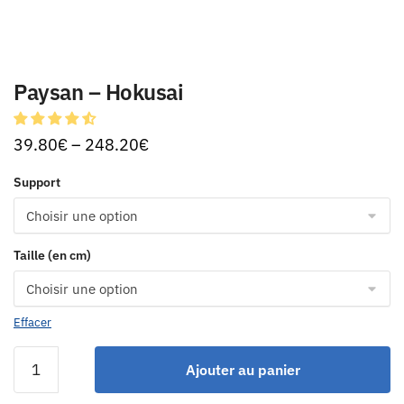
Paysan – Hokusai
39.80
€
–
248.20
€
Support
Taille (en cm)
Effacer
Ajouter au panier