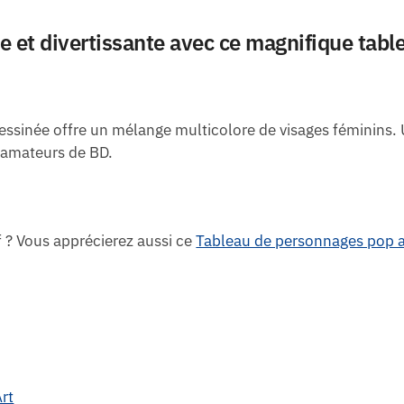
 et divertissante avec ce magnifique table
 dessinée offre un mélange multicolore de visages féminins.
es amateurs de BD.
f ? Vous apprécierez aussi ce
Tableau de personnages pop a
rt