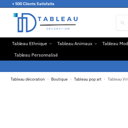
+ 500 Clients Satisfaits
Tableau Ethnique
Tableau Animaux
Tableau Mo
Tableau Personnalisé
Tableau décoration
Boutique
Tableau pop art
Tableau Vi
»
»
»