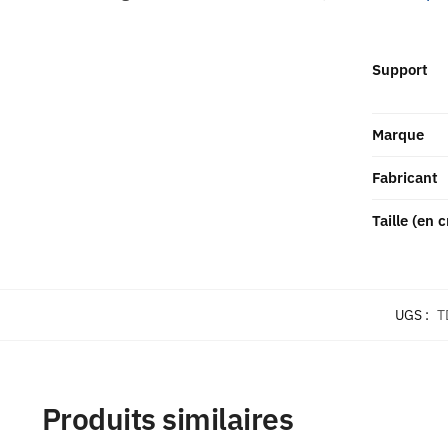
Support
Marque
Fabricant
Taille (en 
UGS :
T
Produits similaires