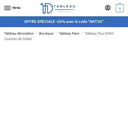
MENU
0
OFFRE SPÉCIALE -10% avec le code “ART10”
Tableau décoration
»
Boutique
»
Tableau Paris
»
Tableau Tour Eiffel
Coucher de Soleil