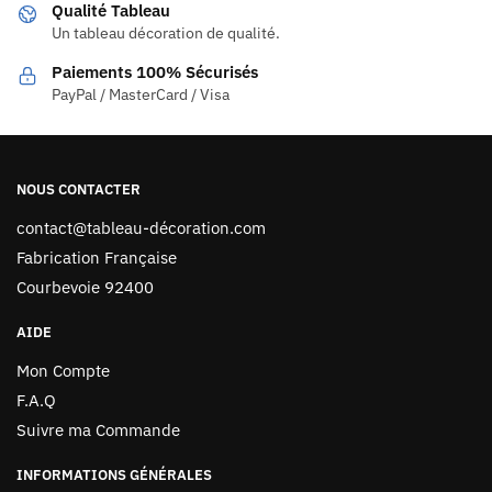
Qualité Tableau
Un tableau décoration de qualité.
Paiements 100% Sécurisés
PayPal / MasterCard / Visa
NOUS CONTACTER
contact@tableau-décoration.com
Fabrication Française
Courbevoie 92400
AIDE
Mon Compte
F.A.Q
Suivre ma Commande
INFORMATIONS GÉNÉRALES