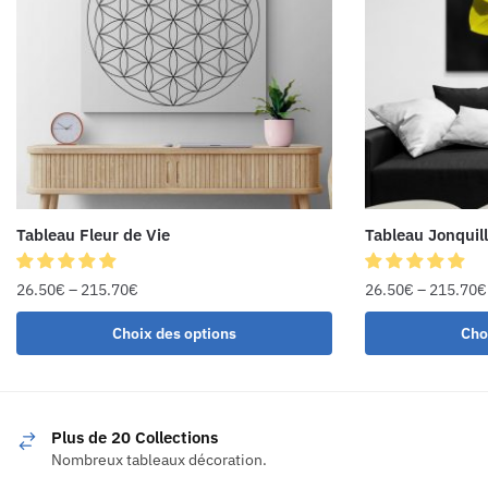
Tableau Fleur de Vie
Tableau Jonquil
26.50
€
–
215.70
€
26.50
€
–
215.70
€
Choix des options
Cho
Plus de 20 Collections
Nombreux tableaux décoration.