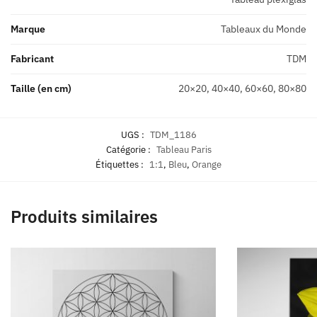
Marque
Tableaux du Monde
Fabricant
TDM
Taille (en cm)
20×20, 40×40, 60×60, 80×80
UGS :
TDM_1186
Catégorie :
Tableau Paris
Étiquettes :
1:1
,
Bleu
,
Orange
Produits similaires