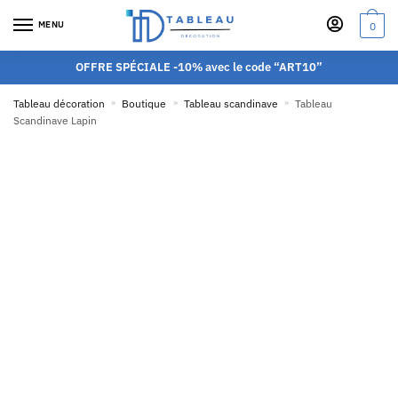
MENU
0
OFFRE SPÉCIALE -10% avec le code “ART10”
Tableau décoration
»
Boutique
»
Tableau scandinave
»
Tableau
Scandinave Lapin