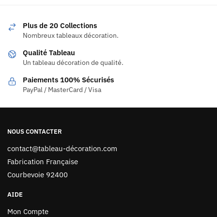
Plus de 20 Collections
Nombreux tableaux décoration.
Qualité Tableau
Un tableau décoration de qualité.
Paiements 100% Sécurisés
PayPal / MasterCard / Visa
NOUS CONTACTER
contact@tableau-décoration.com
Fabrication Française
Courbevoie 92400
AIDE
Mon Compte