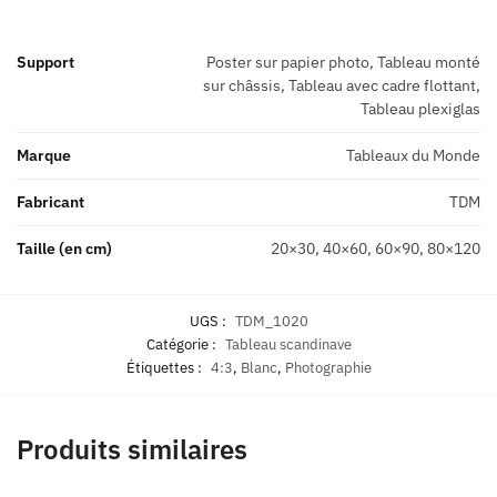
Support
Poster sur papier photo, Tableau monté
sur châssis, Tableau avec cadre flottant,
Tableau plexiglas
Marque
Tableaux du Monde
Fabricant
TDM
Taille (en cm)
20×30, 40×60, 60×90, 80×120
UGS :
TDM_1020
Catégorie :
Tableau scandinave
Étiquettes :
4:3
,
Blanc
,
Photographie
Produits similaires