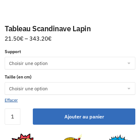
Tableau Scandinave Lapin
21.50
€
–
343.20
€
Support
Taille (en cm)
Effacer
Ajouter au panier