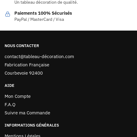
Un tableau décoration de qualité.
Paiements 100% Sécurisés
PayPal / MasterCard / Visa
NOUS CONTACTER
contact@tableau-décoration.com
Fabrication Française
Courbevoie 92400
AIDE
Mon Compte
F.A.Q
Suivre ma Commande
INFORMATIONS GÉNÉRALES
Mentions Légales