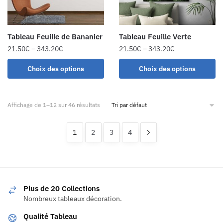
Tableau Feuille de Bananier
Tableau Feuille Verte
21.50
€
–
343.20
€
21.50
€
–
343.20
€
Choix des options
Choix des options
Affichage de 1–12 sur 46 résultats
1
2
3
4
Plus de 20 Collections
Nombreux tableaux décoration.
Qualité Tableau