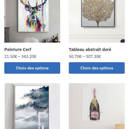
Peinture Cerf
Tableau abstrait doré
21.50
€
–
343.20
€
50.70
€
–
307.30
€
Choix des options
Choix des options