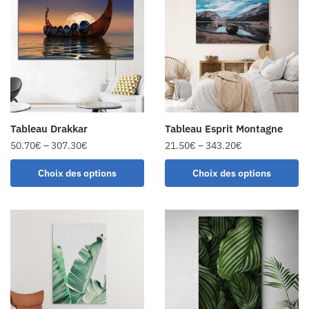
Tableau Drakkar
Tableau Esprit Montagne
50.70
€
–
307.30
€
21.50
€
–
343.20
€
Choix des options
Choix des options