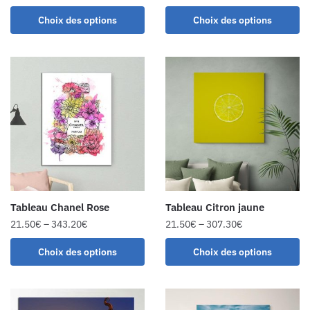
Choix des options
Choix des options
Tableau Chanel Rose
Tableau Citron jaune
21.50
€
–
343.20
€
21.50
€
–
307.30
€
Choix des options
Choix des options