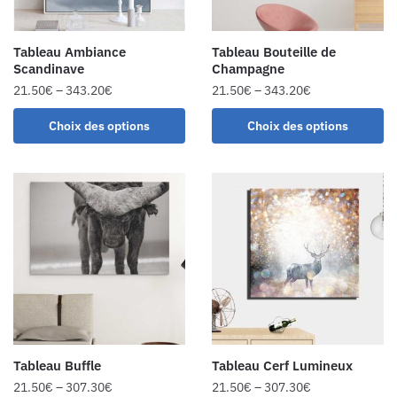
Tableau Ambiance
Tableau Bouteille de
Scandinave
Champagne
21.50
€
–
343.20
€
21.50
€
–
343.20
€
Choix des options
Choix des options
Tableau Buffle
Tableau Cerf Lumineux
21.50
€
–
307.30
€
21.50
€
–
307.30
€