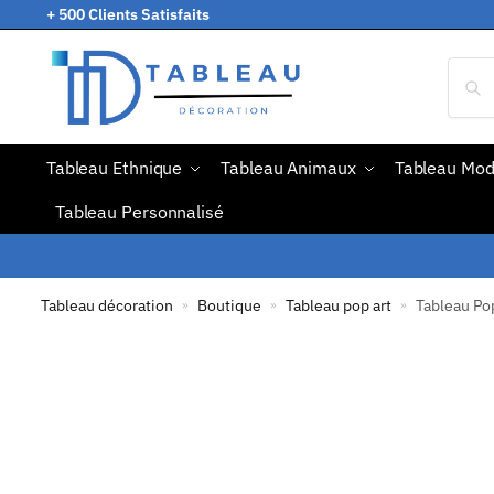
+ 500 Clients Satisfaits
Tableau Ethnique
Tableau Animaux
Tableau Mo
Tableau Personnalisé
Tableau décoration
Boutique
Tableau pop art
Tableau Pop
»
»
»