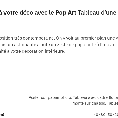
 votre déco avec le Pop Art Tableau d’une 
ition très contemporaine. On y voit au premier plan une voi
lan, un astronaute ajoute un zeste de popularité à l’œuvre
é à votre décoration intérieure.
Poster sur papier photo, Tableau avec cadre flott
monté sur châssis, Tablea
cm)
40×80, 50×1