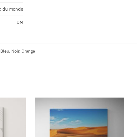
x du Monde
TDM
,
Bleu
,
Noir
,
Orange