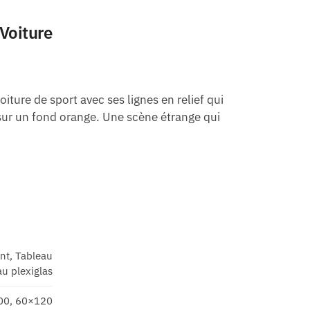
Voiture
ture de sport avec ses lignes en relief qui
 sur un fond orange. Une scène étrange qui
ant, Tableau
u plexiglas
00, 60×120