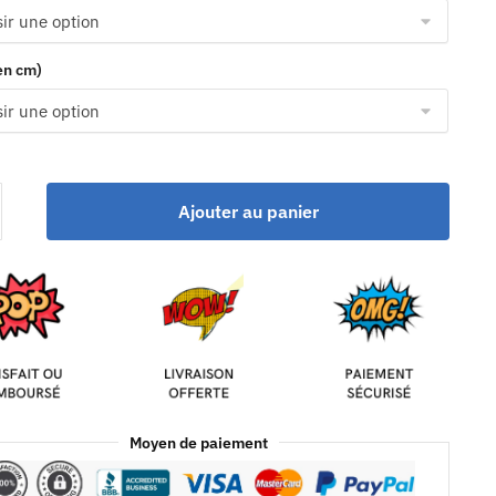
(en cm)
Ajouter au panier
Moyen de paiement